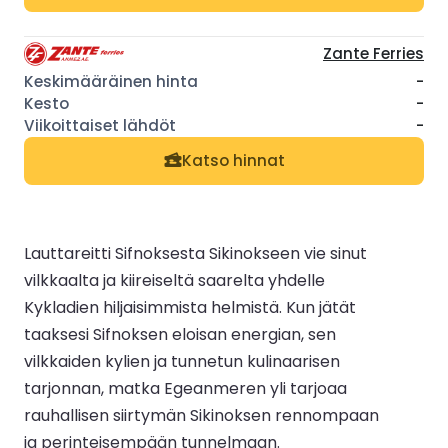
Zante Ferries
-
-
-
Katso hinnat
Lauttareitti Sifnoksesta Sikinokseen vie sinut
vilkkaalta ja kiireiseltä saarelta yhdelle
Kykladien hiljaisimmista helmistä. Kun jätät
taaksesi Sifnoksen eloisan energian, sen
vilkkaiden kylien ja tunnetun kulinaarisen
tarjonnan, matka Egeanmeren yli tarjoaa
rauhallisen siirtymän Sikinoksen rennompaan
ja perinteisempään tunnelmaan.