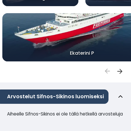
Ekaterini P
Arvostelut Sifnos-Sikinos luomiseksi
Aiheelle Sifnos-Sikinos ei ole tällä hetkellä arvosteluja