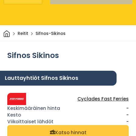
Kotiin
Reitit
Sifnos-Sikinos
Sifnos Sikinos
Lauttayhtiöt Sifnos Sikinos
Cyclades Fast Ferries
-
-
-
Katso hinnat