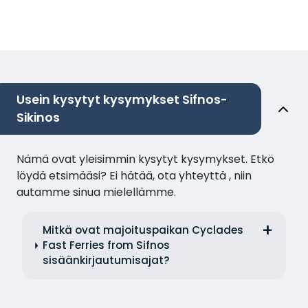
Usein kysytyt kysymykset Sifnos-
Sikinos
Nämä ovat yleisimmin kysytyt kysymykset. Etkö
löydä etsimääsi? Ei hätää, ota yhteyttä , niin
autamme sinua mielellämme.
Mitkä ovat majoituspaikan Cyclades
Fast Ferries from Sifnos
sisäänkirjautumisajat?