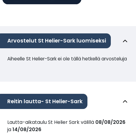
Arvostelut St Helier-Sark luomiseksi
Aiheelle St Helier-Sark ei ole tällä hetkellä arvosteluja
Reitin lautta- St Helier-Sark
Lautta-aikataulu St Helier Sark välillä
08/08/2026
ja
14/08/2026