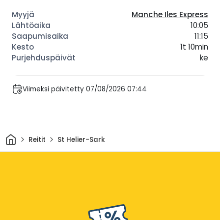
Manche Iles Express
10:05
11:15
1t 10min
ke
Viimeksi päivitetty 07/08/2026 07:44
Kotiin
Reitit
St Helier-Sark