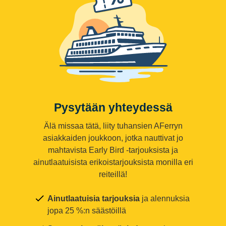
Pysytään yhteydessä
Älä missaa tätä, liity tuhansien AFerryn
asiakkaiden joukkoon, jotka nauttivat jo
mahtavista Early Bird -tarjouksista ja
ainutlaatuisista erikoistarjouksista monilla eri
reiteillä!
Ainutlaatuisia tarjouksia
ja alennuksia
jopa 25 %:n säästöillä