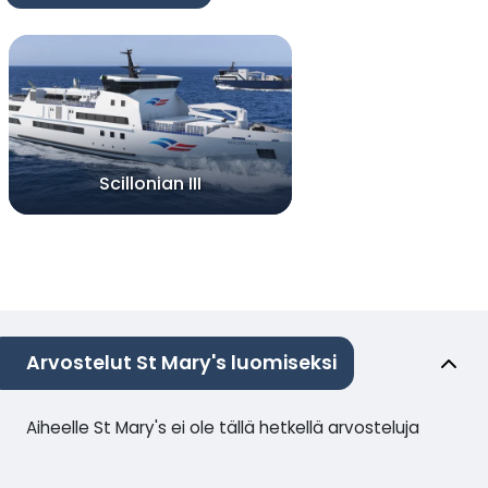
Scillonian III
Arvostelut St Mary's luomiseksi
Aiheelle St Mary's ei ole tällä hetkellä arvosteluja