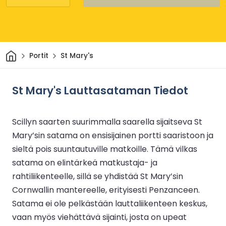
Kotiin
Portit
St Mary's
St Mary's Lauttasataman Tiedot
Scillyn saarten suurimmalla saarella sijaitseva St
Mary’sin satama on ensisijainen portti saaristoon ja
sieltä pois suuntautuville matkoille. Tämä vilkas
satama on elintärkeä matkustaja- ja
rahtiliikenteelle, sillä se yhdistää St Mary’sin
Cornwallin mantereelle, erityisesti Penzanceen.
Satama ei ole pelkästään lauttaliikenteen keskus,
vaan myös viehättävä sijainti, josta on upeat