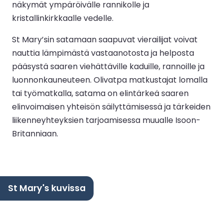
näkymät ympäröivälle rannikolle ja
kristallinkirkkaalle vedelle.
St Mary’sin satamaan saapuvat vierailijat voivat
nauttia lämpimästä vastaanotosta ja helposta
pääsystä saaren viehättäville kaduille, rannoille ja
luonnonkauneuteen. Olivatpa matkustajat lomalla
tai työmatkalla, satama on elintärkeä saaren
elinvoimaisen yhteisön säilyttämisessä ja tärkeiden
liikenneyhteyksien tarjoamisessa muualle Isoon-
Britanniaan.
St Mary's kuvissa