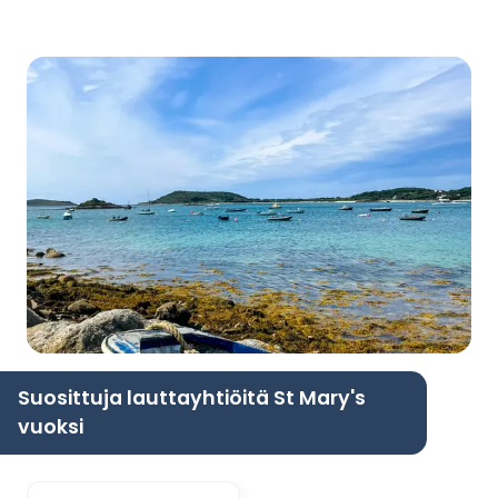
Suosittuja lauttayhtiöitä St Mary's
vuoksi