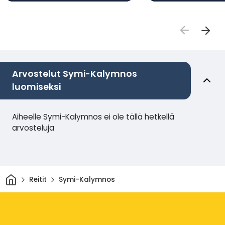
Arvostelut Symi-Kalymnos
luomiseksi
Aiheelle Symi-Kalymnos ei ole tällä hetkellä
arvosteluja
Kotiin
Reitit
Symi-Kalymnos