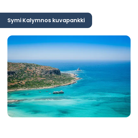
Symi Kalymnos kuvapankki