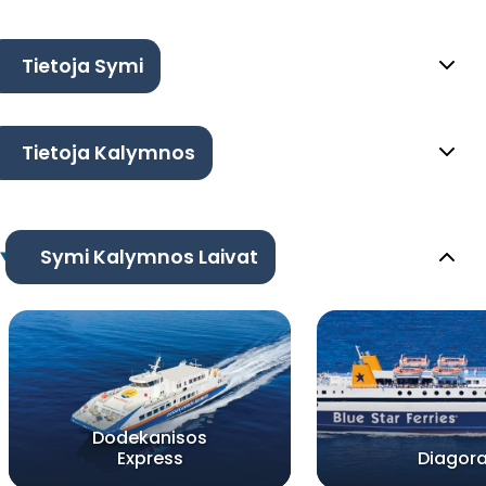
Tietoja Symi
Tietoja Kalymnos
Symi Kalymnos Laivat
Dodekanisos
Express
Diagor