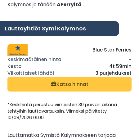
Kalymnos jo tänään
AFerryltä
.
Lauttayhtiöt Symi Kalymnos
Blue Star Ferries
-
4t 59min
3 purjehdukset
Katso hinnat
*Keskihinta perustuu viimeisten 30 päivän aikana
tehtyihin lauttavarauksiin. Viimeksi päivitetty:
10/08/2026 01:00
Lauttamatka Symistä Kalymnokseen tarjoaa