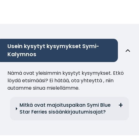
Usein kysytyt kysymykset Symi-
Kalymnos
Nämä ovat yleisimmin kysytyt kysymykset. Etkö
löydä etsimääsi? Ei hätää, ota yhteyttä , niin
autamme sinua mielellämme.
Mitkä ovat majoituspaikan Symi Blue
Star Ferries sisäänkirjautumisajat?