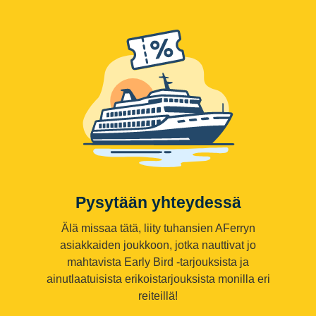
Pysytään yhteydessä
Älä missaa tätä, liity tuhansien AFerryn
asiakkaiden joukkoon, jotka nauttivat jo
mahtavista Early Bird -tarjouksista ja
ainutlaatuisista erikoistarjouksista monilla eri
reiteillä!