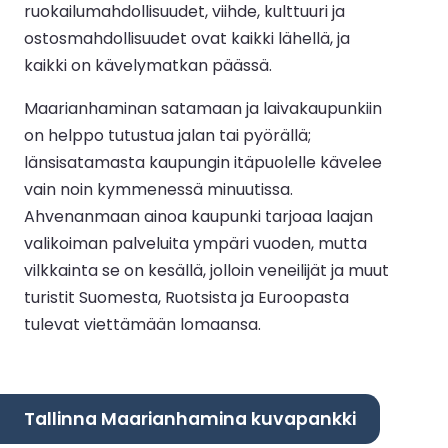
ruokailumahdollisuudet, viihde, kulttuuri ja
ostosmahdollisuudet ovat kaikki lähellä, ja
kaikki on kävelymatkan päässä.
Maarianhaminan satamaan ja laivakaupunkiin
on helppo tutustua jalan tai pyörällä;
länsisatamasta kaupungin itäpuolelle kävelee
vain noin kymmenessä minuutissa.
Ahvenanmaan ainoa kaupunki tarjoaa laajan
valikoiman palveluita ympäri vuoden, mutta
vilkkainta se on kesällä, jolloin veneilijät ja muut
turistit Suomesta, Ruotsista ja Euroopasta
tulevat viettämään lomaansa.
Tallinna Maarianhamina kuvapankki