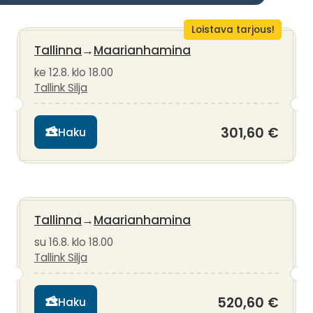
Loistava tarjous!
Tallinna
→
Maarianhamina
ke 12.8. klo 18.00
Tallink Silja
301,60 €
Haku
Tallinna
→
Maarianhamina
su 16.8. klo 18.00
Tallink Silja
520,60 €
Haku