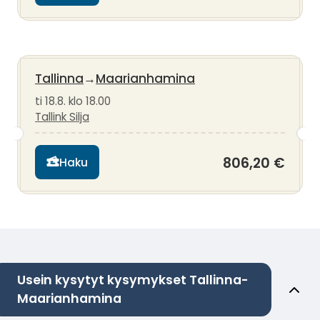
Tallinna
→
Maarianhamina
ti 18.8. klo 18.00
Tallink Silja
806,20 €
Haku
Usein kysytyt kysymykset Tallinna-
Maarianhamina