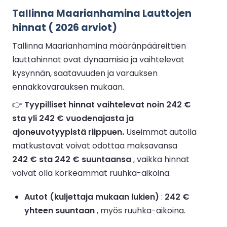
Tallinna Maarianhamina Lauttojen
hinnat ( 2026 arviot)
Tallinna Maarianhamina määränpääreittien
lauttahinnat ovat dynaamisia ja vaihtelevat
kysynnän, saatavuuden ja varauksen
ennakkovarauksen mukaan.
👉
Tyypilliset hinnat vaihtelevat noin 242 €
sta yli 242 € vuodenajasta ja
ajoneuvotyypistä riippuen.
Useimmat autolla
matkustavat voivat odottaa maksavansa
242 € sta 242 € suuntaansa
, vaikka hinnat
voivat olla korkeammat ruuhka-aikoina.
Autot (kuljettaja mukaan lukien)
:
242 €
yhteen suuntaan
, myös ruuhka-aikoina.