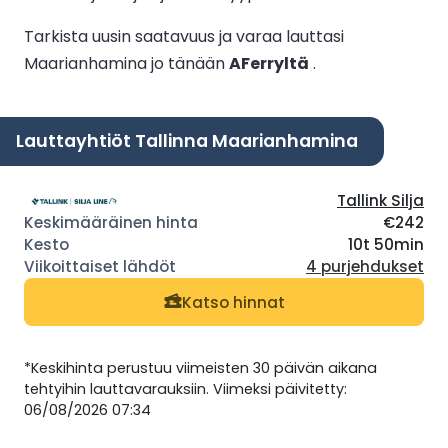
Tarkista uusin saatavuus ja varaa lauttasi
Maarianhamina jo tänään
AFerryltä
.
Lauttayhtiöt Tallinna Maarianhamina
Tallink Silja
€242
10t 50min
4 purjehdukset
Katso hinnat
*Keskihinta perustuu viimeisten 30 päivän aikana
tehtyihin lauttavarauksiin. Viimeksi päivitetty:
06/08/2026 07:34