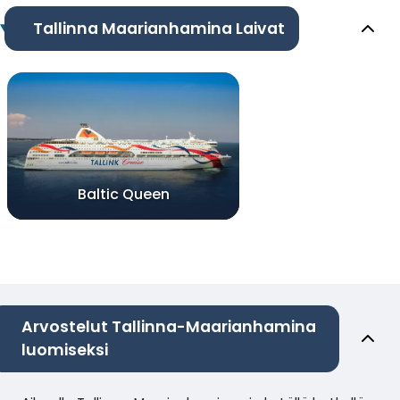
Tallinna Maarianhamina Laivat
Baltic Queen
Arvostelut Tallinna-Maarianhamina
luomiseksi