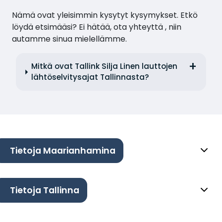
Nämä ovat yleisimmin kysytyt kysymykset. Etkö
löydä etsimääsi? Ei hätää, ota yhteyttä , niin
autamme sinua mielellämme.
Mitkä ovat Tallink Silja Linen lauttojen
lähtöselvitysajat Tallinnasta?
Tietoja Maarianhamina
Tietoja Tallinna