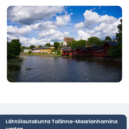
Lähtölautakunta Tallinna-Maarianhamina