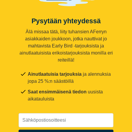
Pysytään yhteydessä
Älä missaa tätä, liity tuhansien AFerryn
asiakkaiden joukkoon, jotka nauttivat jo
mahtavista Early Bird -tarjouksista ja
ainutlaatuisista erikoistarjouksista monilla eri
reiteillä!
Ainutlaatuisia tarjouksia
ja alennuksia
jopa 25 %:n säästöillä
Saat ensimmäisenä tiedon
uusista
aikatauluista