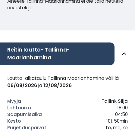
Aiheelle Tallinna-Maarianhamina ei ole tällä hetkellä
arvosteluja
Reitin lautta- Tallinna-
Maarianhamina
Lautta-aikataulu Tallinna Maarianhamina välillä
06/08/2026
ja
12/08/2026
Tallink Silja
18:00
04:50
10t 50min
to, ma, ke