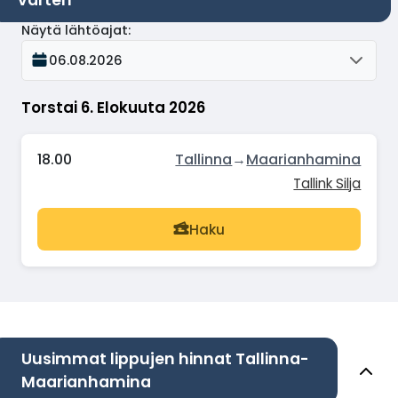
varten
Näytä lähtöajat
:
06.08.2026
Torstai 6. Elokuuta 2026
18.00
Tallinna
→
Maarianhamina
Tallink Silja
Haku
Uusimmat lippujen hinnat Tallinna-
Maarianhamina