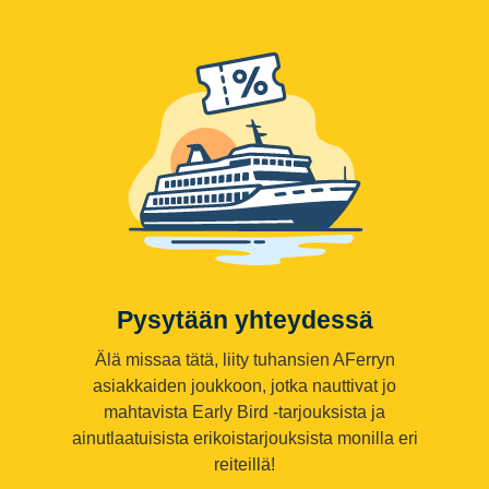
Pysytään yhteydessä
Älä missaa tätä, liity tuhansien AFerryn
asiakkaiden joukkoon, jotka nauttivat jo
mahtavista Early Bird -tarjouksista ja
ainutlaatuisista erikoistarjouksista monilla eri
reiteillä!