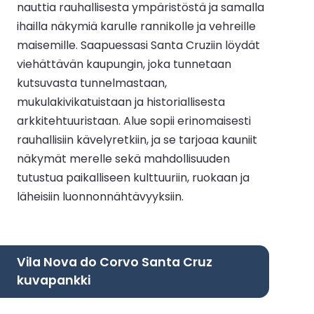
nauttia rauhallisesta ympäristöstä ja samalla
ihailla näkymiä karulle rannikolle ja vehreille
maisemille. Saapuessasi Santa Cruziin löydät
viehättävän kaupungin, joka tunnetaan
kutsuvasta tunnelmastaan,
mukulakivikatuistaan ja historiallisesta
arkkitehtuuristaan. Alue sopii erinomaisesti
rauhallisiin kävelyretkiin, ja se tarjoaa kauniit
näkymät merelle sekä mahdollisuuden
tutustua paikalliseen kulttuuriin, ruokaan ja
läheisiin luonnonnähtävyyksiin.
Vila Nova do Corvo Santa Cruz
kuvapankki