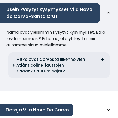
Usein kysytyt kysymykset Vila Nova
do Corvo-Santa Cruz
Nämä ovat yleisimmin kysytyt kysymykset. Etkö
löydä etsimääsi? Ei hätää, ota yhteyttä , niin
autamme sinua mielellämme.
Mitkä ovat Corvosta liikennöivien
Atlânticoline-lauttojen
sisäänkirjautumisajat?
Tietoja Vila Nova Do Corvo