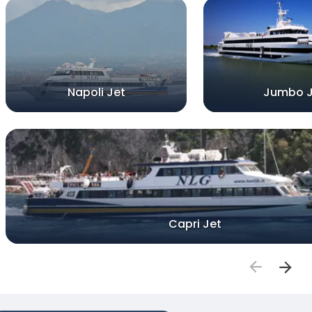
Napoli Jet
Jumbo J
Capri Jet