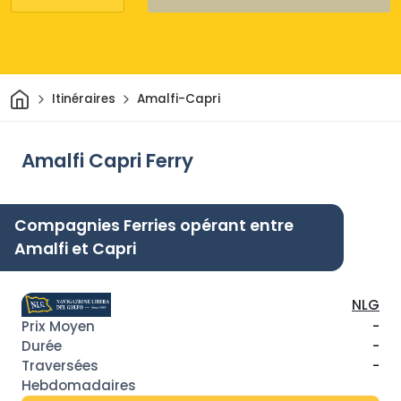
Maison
Itinéraires
Amalfi-Capri
Amalfi Capri Ferry
Compagnies Ferries opérant entre
Amalfi et Capri
NLG
-
-
-