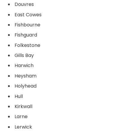
Douvres
East Cowes
Fishbourne
Fishguard
Folkestone
Gills Bay
Harwich
Heysham
Holyhead
Hull
Kirkwall
Larne
Lerwick