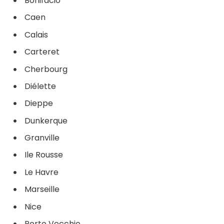
Bonifacio
Caen
Calais
Carteret
Cherbourg
Diélette
Dieppe
Dunkerque
Granville
Ile Rousse
Le Havre
Marseille
Nice
Porto Vecchio