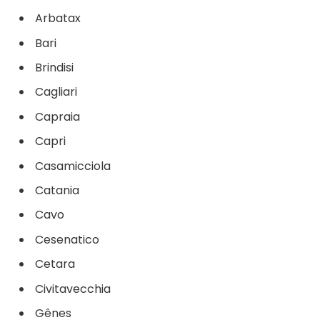
Arbatax
Bari
Brindisi
Cagliari
Capraia
Capri
Casamicciola
Catania
Cavo
Cesenatico
Cetara
Civitavecchia
Gênes