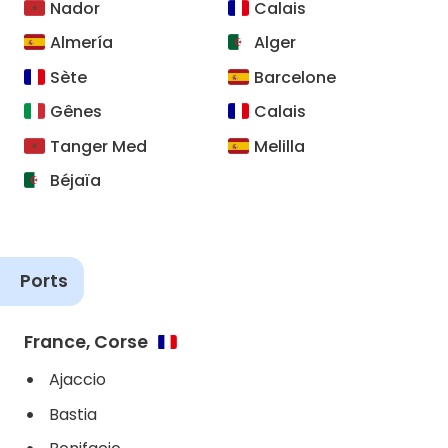
Nador
Calais
Almería
Alger
Sète
Barcelone
Gênes
Calais
Tanger Med
Melilla
Béjaïa
Ports
France, Corse
Ajaccio
Bastia