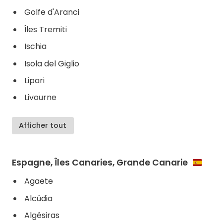
Golfe d'Aranci
Îles Tremiti
Ischia
Isola del Giglio
Lipari
Livourne
Afficher tout
Espagne, Îles Canaries, Grande Canarie
Agaete
Alcúdia
Algésiras