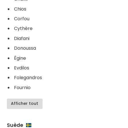
Chios
Corfou
Cythère​
Diafani
Donoussa
Égine
Evdilos
Folegandros
Fournio
Afficher tout
Suède