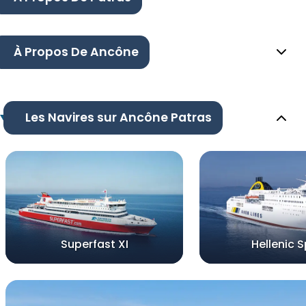
À Propos De Ancône
Les Navires sur Ancône Patras
Superfast XI
Hellenic Sp