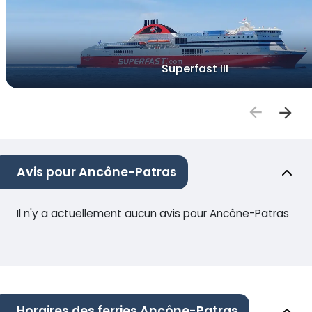
Superfast III
Avis pour Ancône-Patras
Il n'y a actuellement aucun avis pour Ancône-Patras
Horaires des ferries Ancône-Patras