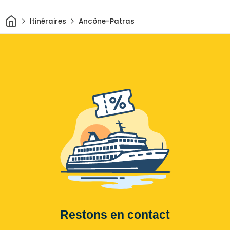
Maison
Itinéraires
Ancône-Patras
Restons en contact