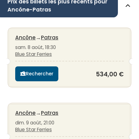
Prix des billets les plus récents pour
Ancône-Patras
Ancône
→
Patras
sam. 8 août, 18:30
Blue Star Ferries
534,00 €
Rechercher
Ancône
→
Patras
dim. 9 août, 21:00
Blue Star Ferries