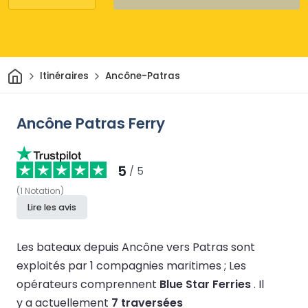
Maison
Itinéraires
Ancône-Patras
Ancône Patras Ferry
5
/ 5
(
1
Notation
)
Lire les avis
Les bateaux depuis Ancône vers Patras sont
exploités par 1 compagnies maritimes ;
Les
opérateurs comprennent
Blue Star Ferries
.
Il
y a actuellement
7 traversées