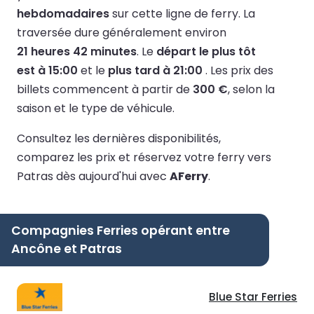
hebdomadaires
sur cette ligne de ferry.
La
traversée dure généralement environ
21 heures 42 minutes
.
Le
départ le plus tôt
est à 15:00
et le
plus tard à 21:00
.
Les prix des
billets commencent à partir de
300 €
, selon la
saison et le type de véhicule.
Consultez les dernières disponibilités,
comparez les prix et réservez votre ferry vers
Patras dès aujourd'hui avec
AFerry
.
Compagnies Ferries opérant entre
Ancône et Patras
Blue Star Ferries