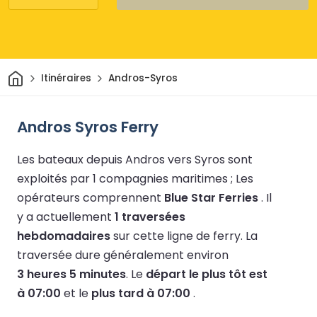
Maison
Itinéraires
Andros-Syros
Andros Syros Ferry
Les bateaux depuis Andros vers Syros sont
exploités par 1 compagnies maritimes ;
Les
opérateurs comprennent
Blue Star Ferries
.
Il
y a actuellement
1 traversées
hebdomadaires
sur cette ligne de ferry.
La
traversée dure généralement environ
3 heures 5 minutes
.
Le
départ le plus tôt est
à 07:00
et le
plus tard à 07:00
.