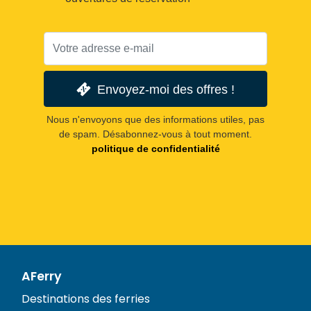
Envoyez-moi des offres !
Nous n'envoyons que des informations utiles, pas
de spam. Désabonnez-vous à tout moment.
politique de confidentialité
AFerry
Destinations des ferries