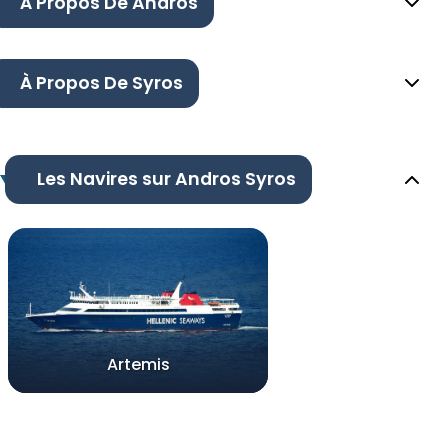
À Propos De Andros
À Propos De Syros
Les Navires sur Andros Syros
Artemis