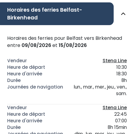
Horaires des ferries Belfast-
Birkenhead
Horaires des ferries pour Belfast vers Birkenhead
entre
09/08/2026
et
15/08/2026
Stena Line
10:30
18:30
8h
lun., mar., mer., jeu., ven.,
sam.
Stena Line
22:45
07:00
8h 15min
dim., lun., mer., jeu., ven.,