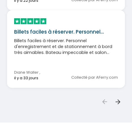
il y a 22 jours
Billets faciles à réserver. Personnel…
Billets faciles à réserver. Personnel
d'enregistrement et de stationnement à bord
très aimables. Bateau impeccable et salon
confortable. Je referai appel à leurs services
sans hésiter.
Diane Waller
,
Collecté par AFerry.com
il y a 33 jours