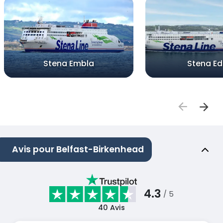
Stena Embla
Stena E
Avis pour Belfast-Birkenhead
4.3
/ 5
40
Avis