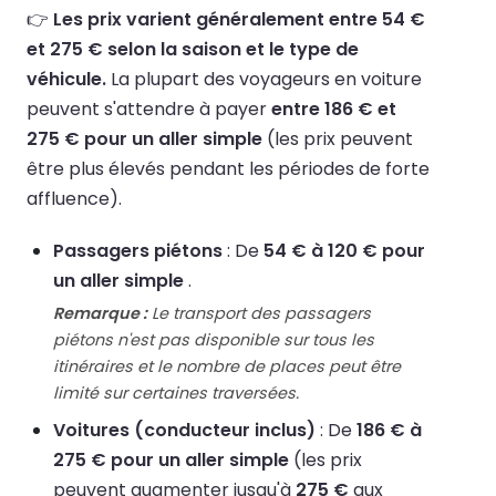
👉
Les prix varient généralement entre 54 €
et 275 € selon la saison et le type de
véhicule.
La plupart des voyageurs en voiture
peuvent s'attendre à payer
entre 186 € et
275 € pour un aller simple
(les prix peuvent
être plus élevés pendant les périodes de forte
affluence).
Passagers piétons
: De
54 € à 120 € pour
un aller simple
.
Remarque :
Le transport des passagers
piétons n'est pas disponible sur tous les
itinéraires et le nombre de places peut être
limité sur certaines traversées.
Voitures (conducteur inclus)
: De
186 € à
275 € pour un aller simple
(les prix
peuvent augmenter jusqu'à
275 €
aux