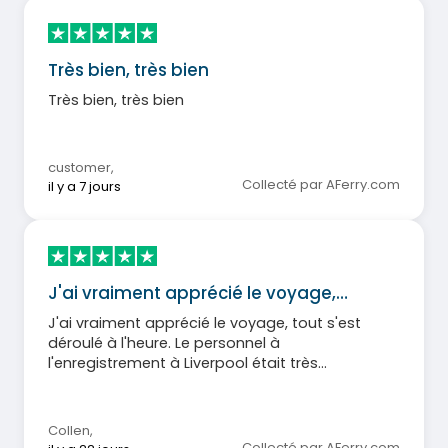
Très bien, très bien
Très bien, très bien
customer
,
Collecté par AFerry.com
il y a 7 jours
J'ai vraiment apprécié le voyage,…
J'ai vraiment apprécié le voyage, tout s'est
déroulé à l'heure. Le personnel à
l'enregistrement à Liverpool était très
accueillant et les repas à bord étaient bons. Je
recommande sans hésiter Stena Line.
Collen
,
Collecté par AFerry.com