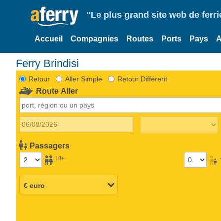
"Le plus grand site web de fer
Accueil
Compagnies
Routes
Ports
Pays
A
Ferry Brindisi
Retour
Aller Simple
Retour Différent
Route Aller
Passagers
18+