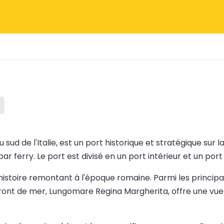
 au sud de l'Italie, est un port historique et stratégique su
 ferry. Le port est divisé en un port intérieur et un port 
he histoire remontant à l'époque romaine. Parmi les princ
ront de mer, Lungomare Regina Margherita, offre une vue 