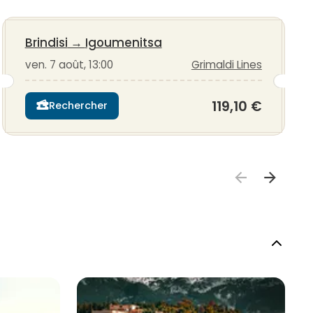
Brindisi
→
Igoumenitsa
ven. 7 août, 13:00
Grimaldi Lines
119,10 €
Rechercher