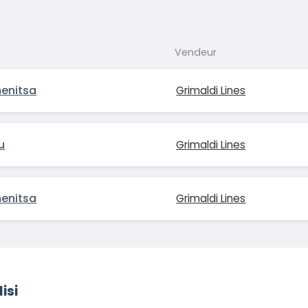
Vendeur
menitsa
Grimaldi Lines
u
Grimaldi Lines
menitsa
Grimaldi Lines
isi