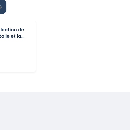
s
lection de
alie et la