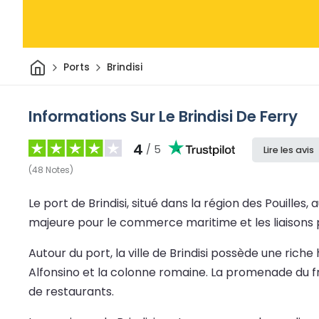
Maison
Ports
Brindisi
Informations Sur Le Brindisi De Ferry
4
/ 5
Lire les avis
(
48
Notes
)
Le port de Brindisi, situé dans la région des Pouilles,
majeure pour le commerce maritime et les liaisons par
Autour du port, la ville de Brindisi possède une ric
Alfonsino et la colonne romaine. La promenade du f
de restaurants.