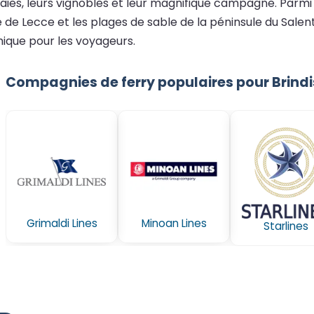
raies, leurs vignobles et leur magnifique campagne. Parmi le
e de Lecce et les plages de sable de la péninsule du Salen
mique pour les voyageurs.
Compagnies de ferry populaires pour Brindi
Grimaldi Lines
Minoan Lines
Starlines