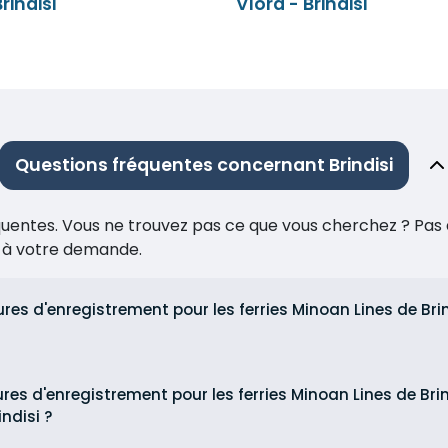
rindisi
Vlora - Brindisi
Questions fréquentes concernant Brindisi
réquentes. Vous ne trouvez pas ce que vous cherchez ? Pas 
e à votre demande.
ures d'enregistrement pour les ferries Minoan Lines de Bri
ures d'enregistrement pour les ferries Minoan Lines de Bri
ndisi ?