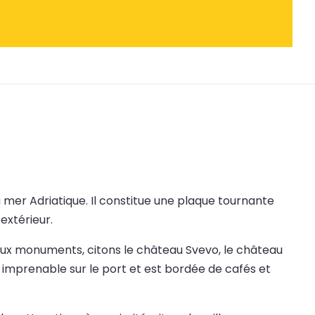
r la mer Adriatique. Il constitue une plaque tournante
extérieur.
ipaux monuments, citons le château Svevo, le château
imprenable sur le port et est bordée de cafés et