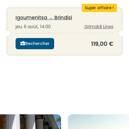
Super affaire !
Igoumenitsa
→
Brindisi
jeu. 6 août, 14:00
Grimaldi Lines
119,00 €
Rechercher