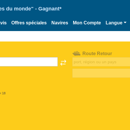
ries du monde" - Gagnant*
vis
Offres spéciales
Navires
Mon Compte
Langue
Route Retour
< 18