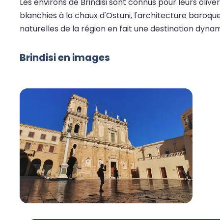
Les environs de Brindisi sont connus pour leurs olive
blanchies à la chaux d'Ostuni, l'architecture baroqu
naturelles de la région en fait une destination dyna
Brindisi en images