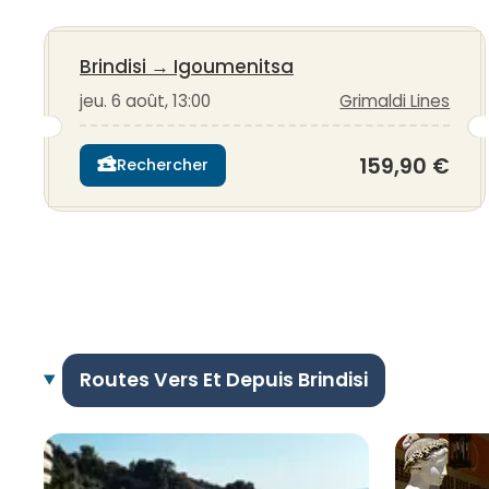
Brindisi
→
Igoumenitsa
jeu. 6 août, 13:00
Grimaldi Lines
159,90 €
Rechercher
Routes Vers Et Depuis Brindisi