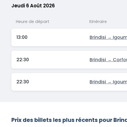
Jeudi 6 Août 2026
Heure de départ
Itinéraire
13:00
Brindisi → Igou
22:30
Brindisi → Corfo
22:30
Brindisi → Igou
Prix des billets les plus récents pour Brind