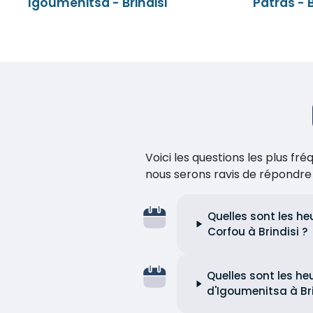
Igoumenitsa - Brindisi
Patras - B
Voici les questions les plus f
nous serons ravis de répondr
Quelles sont les he
Corfou à Brindisi ?
Quelles sont les he
d'Igoumenitsa à Bri