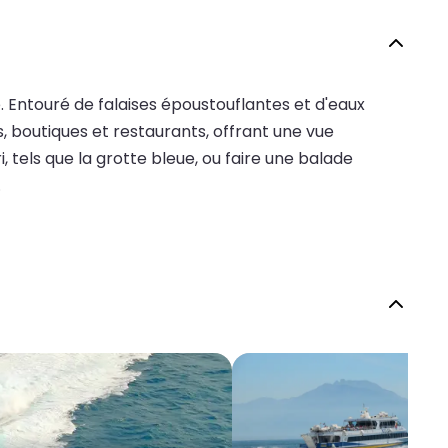
île. Entouré de falaises époustouflantes et d'eaux
és, boutiques et restaurants, offrant une vue
tels que la grotte bleue, ou faire une balade
.