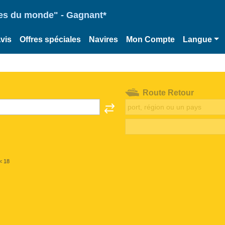
ries du monde" - Gagnant*
vis
Offres spéciales
Navires
Mon Compte
Langue
Route Retour
< 18