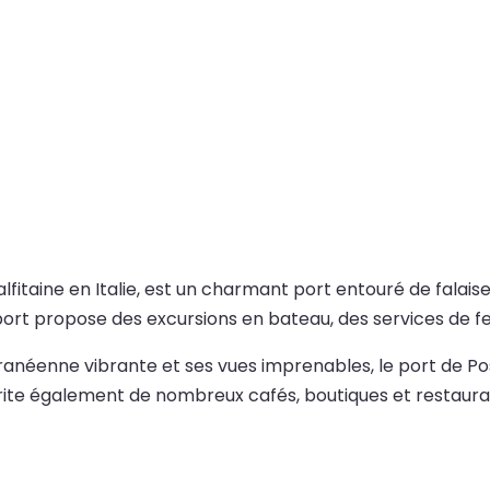
alfitaine en Italie, est un charmant port entouré de falai
e port propose des excursions en bateau, des services de fe
néenne vibrante et ses vues imprenables, le port de Posit
rite également de nombreux cafés, boutiques et restaurant