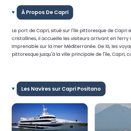
À Propos De Capri
Le port de Capri, situé sur l'île pittoresque de Capri 
cristallines, il accueille les visiteurs arrivant en f
imprenable sur la mer Méditerranée. De là, les voya
pittoresque jusqu'à la ville principale de l'île, Capri
Les Navires sur Capri Positano