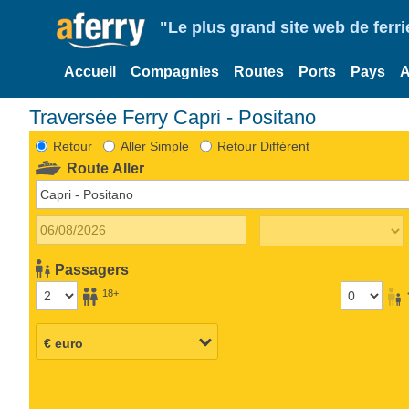
"Le plus grand site web de fer
Accueil
Compagnies
Routes
Ports
Pays
A
Traversée Ferry Capri - Positano
Retour
Aller Simple
Retour Différent
Route Aller
Passagers
18+