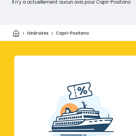
Il n'y a actuellement aucun avis pour Capri-Positano
Maison
Itinéraires
Capri-Positano