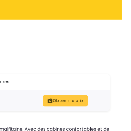
ires
Obtenir le prix
amalfitaine. Avec des cabines confortables et de