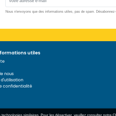
Nous n'envoyons que des informations utiles, pas de spam. Désabonnez
nformations utiles
te
de nous
d'utilisation
e confidentialité
de technologies similaires. Pour les désactiver, veuillez consulter notre
Ch