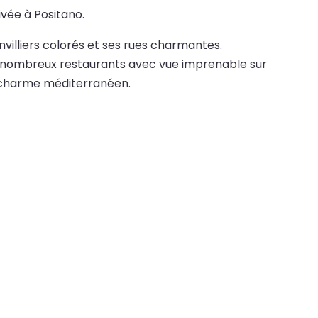
vée à Positano.
nvilliers colorés et ses rues charmantes.
es nombreux restaurants avec vue imprenable sur
le charme méditerranéen.