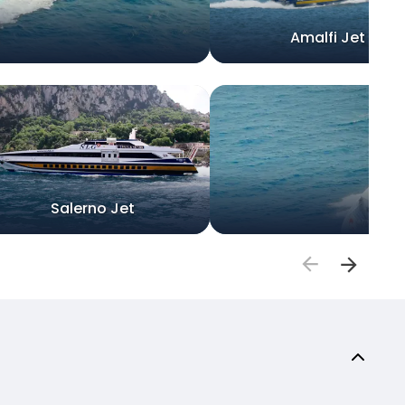
Amalfi Jet
Salerno Jet