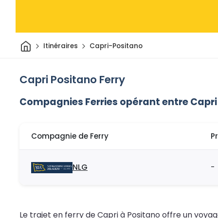
Maison
Itinéraires
Capri-Positano
Capri Positano Ferry
Compagnies Ferries opérant entre Capri
Compagnie de Ferry
P
NLG
-
Le trajet en ferry de Capri à Positano offre un voya