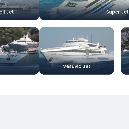
li Jet
Super Jet
Vesuvio Jet