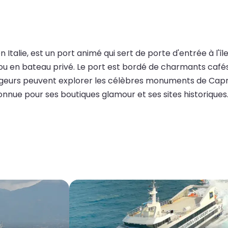
en Italie, est un port animé qui sert de porte d'entrée à l'
erry ou en bateau privé. Le port est bordé de charmants caf
geurs peuvent explorer les célèbres monuments de Capri, 
, connue pour ses boutiques glamour et ses sites historiques