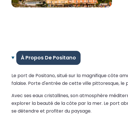
À Propos De Positano
Le port de Positano, situé sur la magnifique côte am
falaise. Porte d'entrée de cette ville pittoresque, l
Avec ses eaux cristallines, son atmosphère méditerra
explorer la beauté de la côte par la mer. Le port ab
se détendre et profiter du paysage.