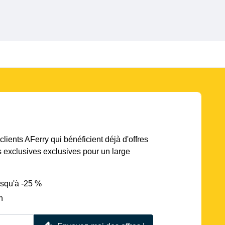
lients AFerry qui bénéficient déjà d'offres
s exclusives exclusives pour un large
usqu'à -25 %
n