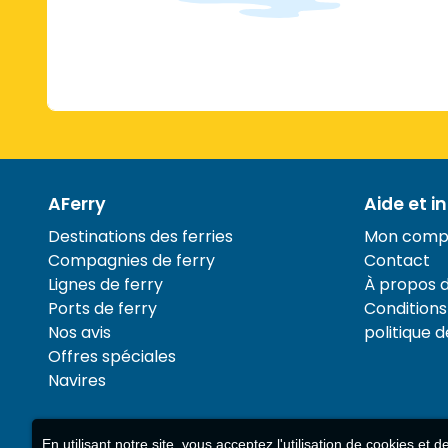
AFerry
Aide et i
Destinations des ferries
Mon comp
Compagnies de ferry
Contact
Lignes de ferry
À propos 
Ports de ferry
Conditions 
Nos avis
politique d
Offres spéciales
Navires
En utilisant notre site, vous acceptez l'utilisation de cookies et 