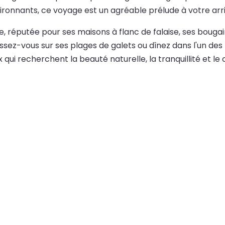
ronnants, ce voyage est un agréable prélude à votre arri
e, réputée pour ses maisons à flanc de falaise, ses bougai
ssez-vous sur ses plages de galets ou dînez dans l'un d
x qui recherchent la beauté naturelle, la tranquillité et 