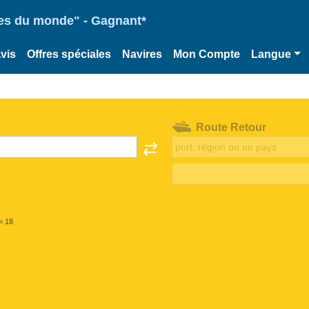
ries du monde" - Gagnant*
vis
Offres spéciales
Navires
Mon Compte
Langue
Route Retour
< 18