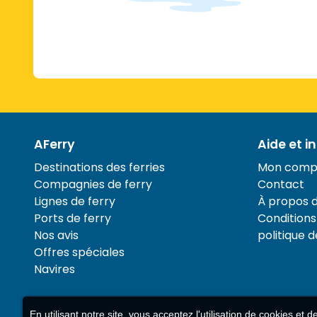
AFerry
Aide et i
Destinations des ferries
Mon comp
Compagnies de ferry
Contact
Lignes de ferry
À propos 
Ports de ferry
Conditions 
Nos avis
politique d
Offres spéciales
Navires
En utilisant notre site, vous acceptez l'utilisation de cookies et 