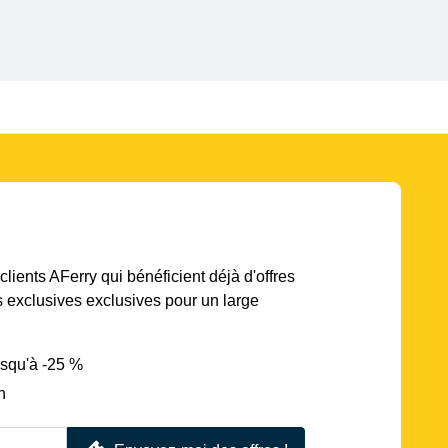
lients AFerry qui bénéficient déjà d'offres
s exclusives exclusives pour un large
usqu'à -25 %
n