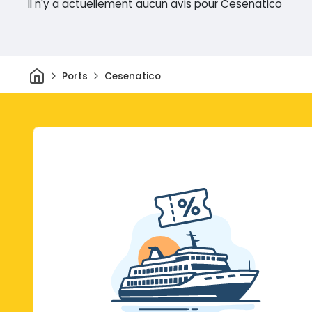
Il n'y a actuellement aucun avis pour Cesenatico
Maison
Ports
Cesenatico