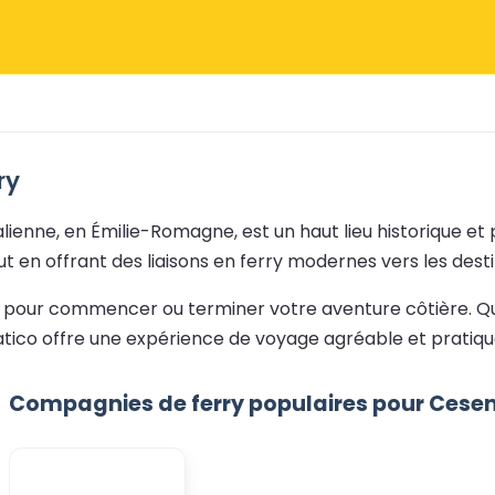
ry
italienne, en Émilie-Romagne, est un haut lieu historique
ut en offrant des liaisons en ferry modernes vers les dest
al pour commencer ou terminer votre aventure côtière. Que
natico offre une expérience de voyage agréable et pratiqu
Compagnies de ferry populaires pour Cese