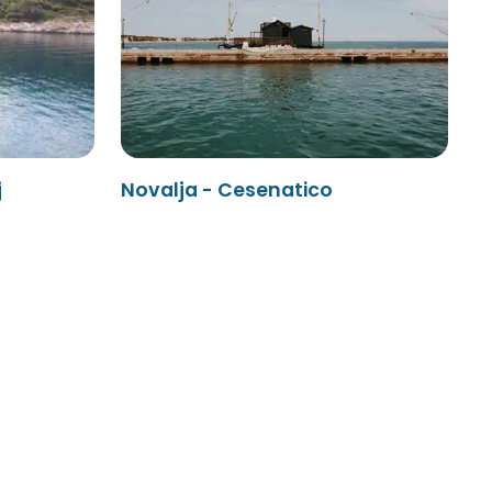
j
Novalja - Cesenatico