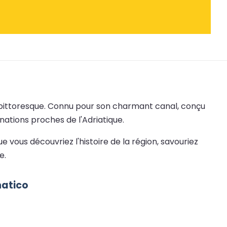
 et pittoresque. Connu pour son charmant canal, conçu
inations proches de l'Adriatique.
 vous découvriez l'histoire de la région, savouriez
e.
natico