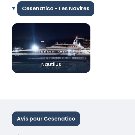
Cesenatico - Les Navires
Nautilus
Avis pour Cesenatico