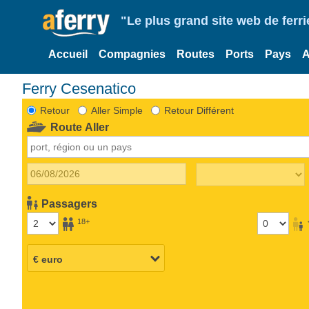
"Le plus grand site web de fer
Accueil
Compagnies
Routes
Ports
Pays
A
Ferry Cesenatico
Retour
Aller Simple
Retour Différent
Route Aller
Passagers
18+