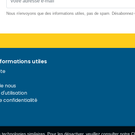
Nous n'envoyons que des informations utiles, pas de spam. Désabonnez
nformations utiles
te
de nous
d'utilisation
e confidentialité
de technologies similaires. Pour les désactiver, veuillez consulter notre
Ch