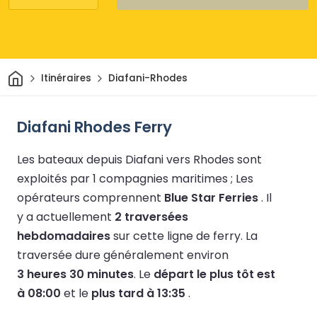
Maison
Itinéraires
Diafani-Rhodes
Diafani Rhodes Ferry
Les bateaux depuis Diafani vers Rhodes sont
exploités par 1 compagnies maritimes ;
Les
opérateurs comprennent
Blue Star Ferries
.
Il
y a actuellement
2 traversées
hebdomadaires
sur cette ligne de ferry.
La
traversée dure généralement environ
3 heures 30 minutes
.
Le
départ le plus tôt est
à 08:00
et le
plus tard à 13:35
.