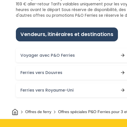
169 € aller-retour Tarifs valables uniquement pour les v
heures avant le départ Sous réserve de disponibilité, de
d'autres offres ou promotions P&O Ferries se réserve le d
Vendeurs, itinéraires et destinations
Voyager avec P&O Ferries
Ferries vers Douvres
Ferries vers Royaume-Uni
Maison
Offres de ferry
Offres spéciales P&O Ferries pour 3 et