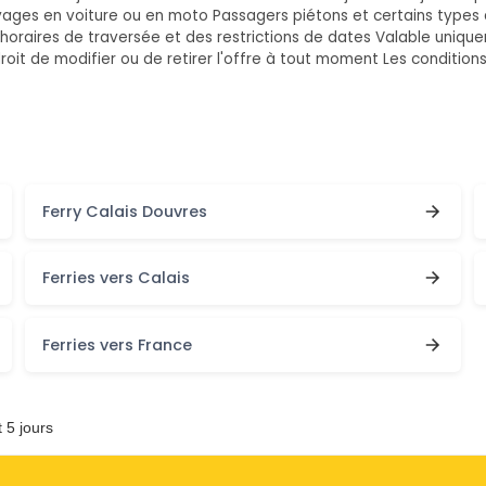
oyages en voiture ou en moto Passagers piétons et certains types
s horaires de traversée et des restrictions de dates Valable uniq
roit de modifier ou de retirer l'offre à tout moment Les condition
Ferry Calais Douvres
Ferries vers Calais
Ferries vers France
 5 jours