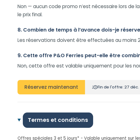
Non — aucun code promo n’est nécessaire lors de la 
le prix final.
8. Combien de temps à l’avance dois-je réserv
Les réservations doivent être effectuées au moins 2
9. Cette offre P&O Ferries peut-elle être comb
Non, cette offre est valable uniquement pour les n
Réservez maintenant
Fin de l'offre: 27 déc
Termes et conditions
Offres spéciales 3 et 5 jours* - Valable uniquement sur le