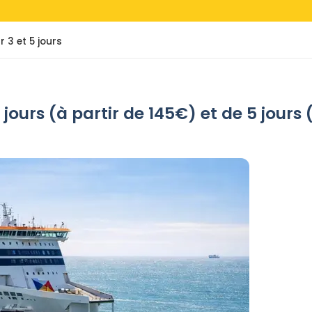
 3 et 5 jours
 jours (à partir de 145€) et de 5 jours