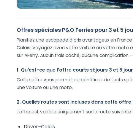
Offres spéciales P&O Ferries pour 3 et 5 jo
Planifiez une escapade à prix avantageux en France av
Calais. Voyagez avec votre voiture ou votre moto e
sur AFerry. Aucun frais caché, aucune complication — 
1. Qu’est-ce que l’offre courts séjours 3 et 5 jo
Cette offre vous permet de bénéficier de tarifs spéc
une voiture ou une moto.
2. Quelles routes sont incluses dans cette offre
L’offre est valable uniquement sur la route suivante 
Dover–Calais