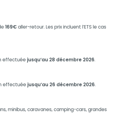
 de
169€
aller-retour. Les prix incluent l’ETS le cas
on effectuée
jusqu’au 28 décembre 2026
.
on effectuée
jusqu’au 26 décembre 2026
.
ans, minibus, caravanes, camping-cars, grandes