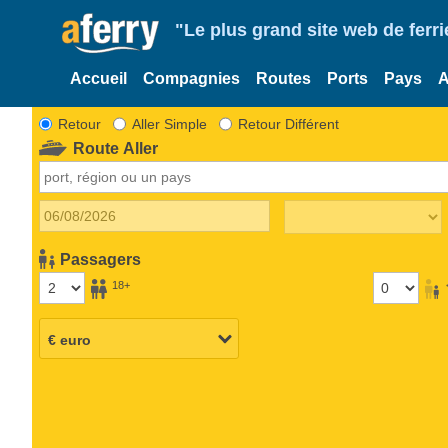
"Le plus grand site web de fer
Accueil
Compagnies
Routes
Ports
Pays
A
Retour
Aller Simple
Retour Différent
Route Aller
Passagers
18+