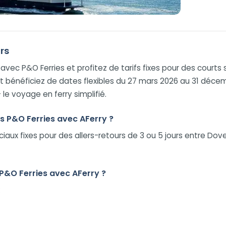
urs
ec P&O Ferries et profitez de tarifs fixes pour des courts sé
t bénéficiez de dates flexibles du 27 mars 2026 au 31 déce
le voyage en ferry simplifié.
urs P&O Ferries avec AFerry ?
iaux fixes pour des allers-retours de 3 ou 5 jours entre Do
 P&O Ferries avec AFerry ?
: