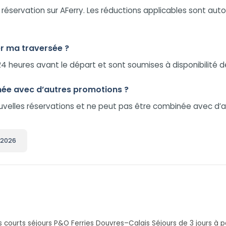
réservation sur AFerry. Les réductions applicables sont aut
er ma traversée ?
4 heures avant le départ et sont soumises à disponibilité d
inée avec d’autres promotions ?
ouvelles réservations et ne peut pas être combinée avec d’
. 2026
s courts séjours P&O Ferries Douvres–Calais Séjours de 3 jours à par