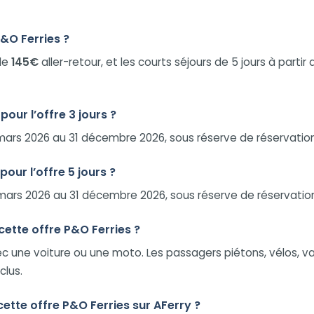
P&O Ferries ?
 de
145€
aller-retour, et les courts séjours de 5 jours à partir
our l’offre 3 jours ?
7 mars 2026 au 31 décembre 2026, sous réserve de réservati
our l’offre 5 jours ?
7 mars 2026 au 31 décembre 2026, sous réserve de réservati
cette offre P&O Ferries ?
ec une voiture ou une moto. Les passagers piétons, vélos, v
clus.
cette offre P&O Ferries sur AFerry ?