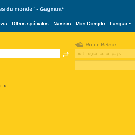
ries du monde" - Gagnant*
vis
Offres spéciales
Navires
Mon Compte
Langue
Route Retour
< 18