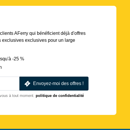
lients AFerry qui bénéficient déjà d'offres
s exclusives exclusives pour un large
usqu'à -25 %
n
Envoyez-moi des offres !
-vous à tout moment.
politique de confidentialité