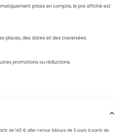
omatiquement prises en compte, le prix affiché est
es places, des dates et des traversées.
autres promotions ou réductions.
tir de 145 € aller-retour Séjours de 5 jours à partir de