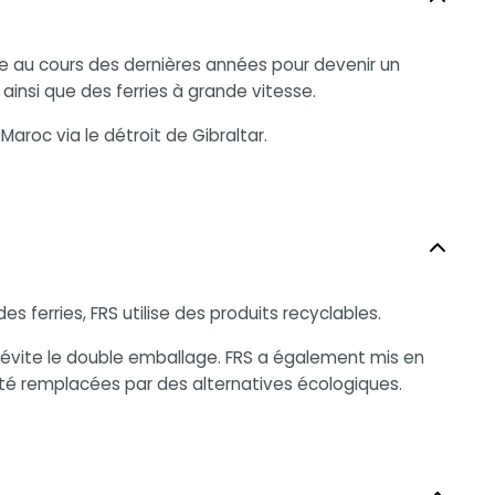
ée au cours des dernières années pour devenir un
ainsi que des ferries à grande vitesse.
aroc via le détroit de Gibraltar.
ferries, FRS utilise des produits recyclables.
et évite le double emballage. FRS a également mis en
nt été remplacées par des alternatives écologiques.