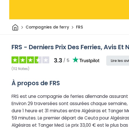
Maison
Compagnies de ferry
FRS
FRS - Derniers Prix Des Ferries, Avis Et 
3.3
/ 5
Lire les av
(
112
Notes
)
À propos de FRS
FRS est une compagnie de ferries allemande assurant d
Environ 29 traversées sont assurées chaque semaine, t
dure 1 heure et 31 minutes entre Algésiras et Tanger Me
59 minutes. Le premier départ de Ceuta pour Algésiras 
Algésiras et Tanger Med. Le prix 33,00 € est le plus ba