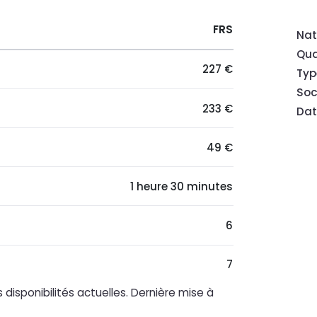
FRS
Nat
Qua
227 €
Typ
Soc
233 €
Dat
49 €
1 heure 30 minutes
6
7
 disponibilités actuelles. Dernière mise à