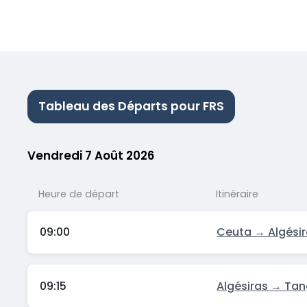
Tableau des Départs pour FRS
Vendredi 7 Août 2026
Heure de départ
Itinéraire
09:00
Ceuta → Algési
09:15
Algésiras → Ta