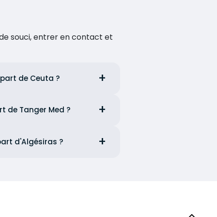
de souci, entrer en contact et
épart de Ceuta ?
art de Tanger Med ?
art d'Algésiras ?