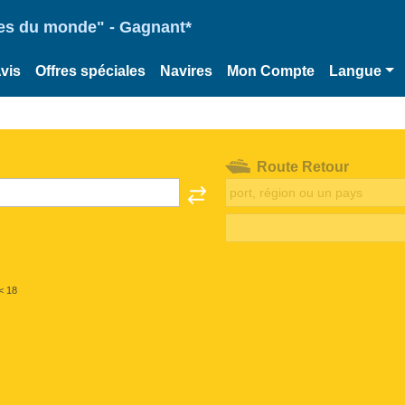
ries du monde" - Gagnant*
vis
Offres spéciales
Navires
Mon Compte
Langue
Route Retour
< 18