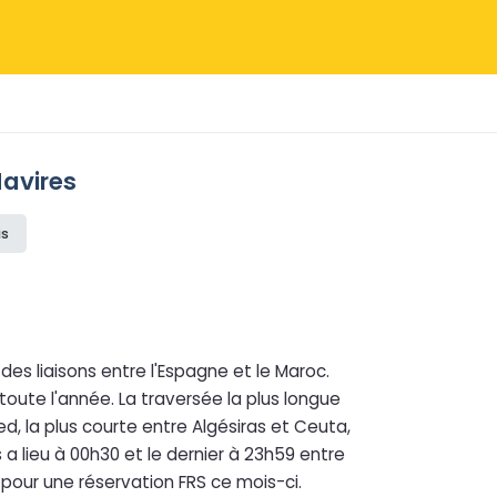
Navires
is
es liaisons entre l'Espagne et le Maroc.
oute l'année. La traversée la plus longue
d, la plus courte entre Algésiras et Ceuta,
a lieu à 00h30 et le dernier à 23h59 entre
s pour une réservation FRS ce mois-ci.