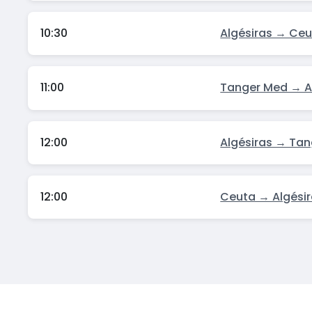
10:30
Algésiras → Ce
11:00
Tanger Med → A
12:00
Algésiras → Ta
12:00
Ceuta → Algési