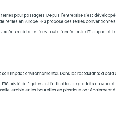
 ferries pour passagers. Depuis, l'entreprise s'est développ
de ferries en Europe. FRS propose des ferries conventionnels 
ersées rapides en ferry toute l'année entre l'Espagne et le M
son impact environnemental. Dans les restaurants à bord des 
. FRS privilégie également l'utilisation de produits en vrac 
 vaisselle jetable et les bouteilles en plastique ont égaleme