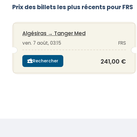
Prix des billets les plus récents pour FRS
Algésiras
→
Tanger Med
ven. 7 août, 03:15
FRS
241,00 €
Rechercher