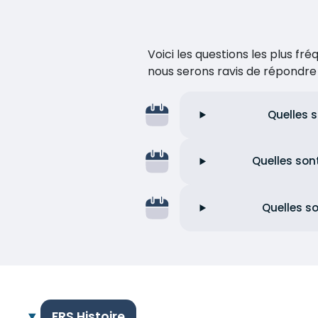
Voici les questions les plus f
nous serons ravis de répondr
Quelles s
Quelles son
Quelles so
FRS Histoire