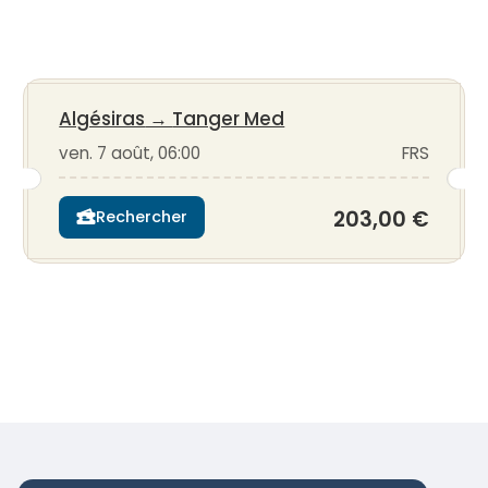
Algésiras
→
Tanger Med
ven. 7 août, 06:00
FRS
203,00 €
Rechercher