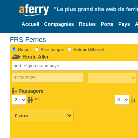
"Le plus grand site web de fer
Accueil
Compagnies
Routes
Ports
Pays
A
FRS Ferries
Retour
Aller Simple
Retour Différent
Route Aller
Passagers
18+