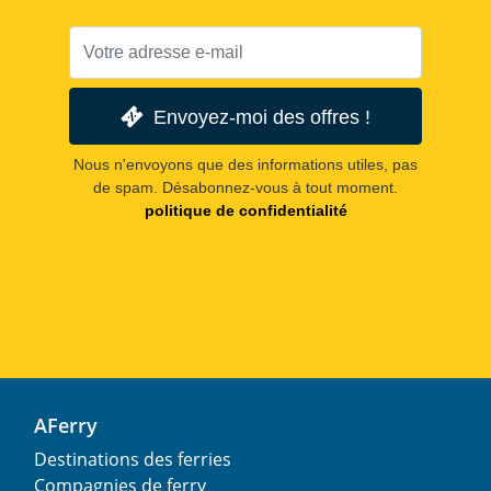
Envoyez-moi des offres !
Nous n'envoyons que des informations utiles, pas
de spam. Désabonnez-vous à tout moment.
politique de confidentialité
AFerry
Destinations des ferries
Compagnies de ferry