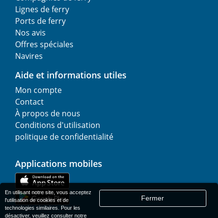
Lignes de ferry
Ports de ferry
Nos avis
Offres spéciales
Navires
Aide et informations utiles
Mon compte
Contact
À propos de nous
Conditions d'utilisation
politique de confidentialité
Applications mobiles
En utilisant notre site, vous acceptez
Fermer
l'utilisation de cookies et de
technologies similaires. Pour les
désactiver, veuillez consulter notre