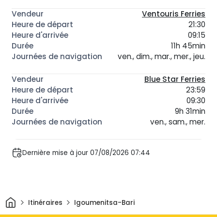
Ventouris Ferries
21:30
09:15
11h 45min
ven., dim., mar., mer., jeu.
Blue Star Ferries
23:59
09:30
9h 31min
ven., sam., mer.
Dernière mise à jour 07/08/2026 07:44
Maison
Itinéraires
Igoumenitsa-Bari