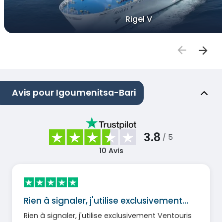
Rigel V
Avis pour Igoumenitsa-Bari
3.8
/ 5
10
Avis
Rien à signaler, j'utilise exclusivement…
Rien à signaler, j'utilise exclusivement Ventouris