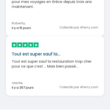
pour mes voyages en Grèce depuis trois ans
maintenant.
Roberta
,
Collecté par AFerry.com
il y a 15 jours
Tout est super sauf la…
Tout est super sauf la restauration trop cher
pour ce que c’est … Mais bien passé…
cliente
,
Collecté par AFerry.com
il y a 357 jours