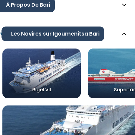
À Propos De Bari
Les Navires sur Igoumenitsa Bari
Rigel VII
Superfas