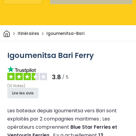
Maison
Itinéraires
Igoumenitsa-Bari
Igoumenitsa Bari Ferry
3.8
/ 5
(
10
Notes
)
Lire les avis
Les bateaux depuis Igoumenitsa vers Bari sont
exploités par 2 compagnies maritimes ;
Les
opérateurs comprennent
Blue Star Ferries et
Ventouris Ferries
.
Il y a actuellement
13