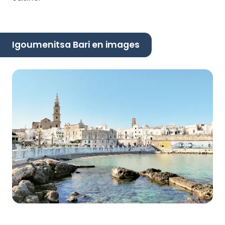
Igoumenitsa Bari en images