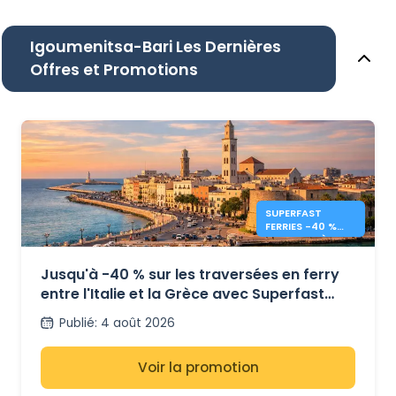
Igoumenitsa-Bari Les Dernières
Offres et Promotions
SUPERFAST
FERRIES -40 %
ITALIE - GRÈCE
FERRIES
Jusqu'à -40 % sur les traversées en ferry
entre l'Italie et la Grèce avec Superfast
Ferries
Publié
:
4 août 2026
Voir la promotion