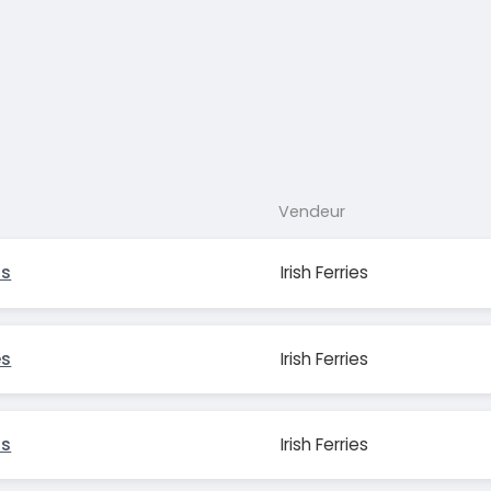
Vendeur
is
Irish Ferries
es
Irish Ferries
is
Irish Ferries