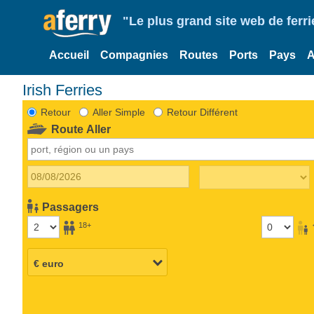
"Le plus grand site web de fer
Accueil
Compagnies
Routes
Ports
Pays
A
Irish Ferries
Retour
Aller Simple
Retour Différent
Route Aller
Passagers
18+