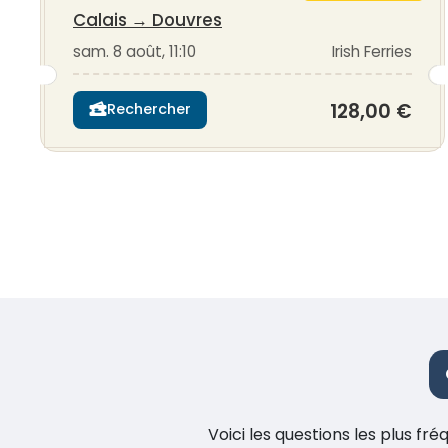
Calais
→
Douvres
sam. 8 août, 11:10
Irish Ferries
128,00 €
Rechercher
Voici les questions les plus f