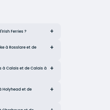
rish Ferries ?
oke à Rosslare et de
s à Calais et de Calais à
 à Holyhead et de