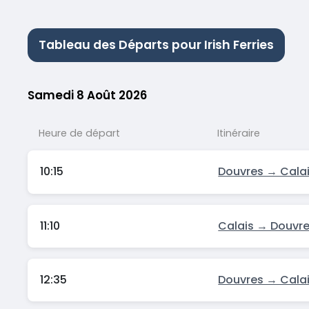
Tableau des Départs pour Irish Ferries
Samedi 8 Août 2026
Heure de départ
Itinéraire
10:15
Douvres → Cala
11:10
Calais → Douvr
12:35
Douvres → Cala