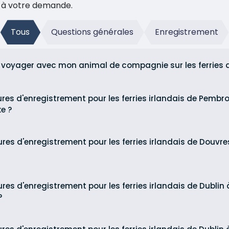
e à votre demande.
Tous
Questions générales
Enregistrement
 voyager avec mon animal de compagnie sur les ferries d'I
ures d'enregistrement pour les ferries irlandais de Pembr
e ?
ures d'enregistrement pour les ferries irlandais de Douvre
ures d'enregistrement pour les ferries irlandais de Dublin
?