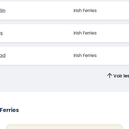
lin
Irish Ferries
es
Irish Ferries
ead
Irish Ferries
Voir l
 Ferries