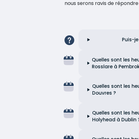
nous serons ravis de répondr
Puis-je
Quelles sont les he
Rosslare à Pembrok
Quelles sont les he
Douvres ?
Quelles sont les he
Holyhead à Dublin 