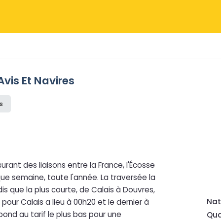
 Avis Et Navires
is
urant des liaisons entre la France, l'Écosse
que semaine, toute l'année. La traversée la
is que la plus courte, de Calais à Douvres,
Nat
our Calais a lieu à 00h20 et le dernier à
ond au tarif le plus bas pour une
Qua