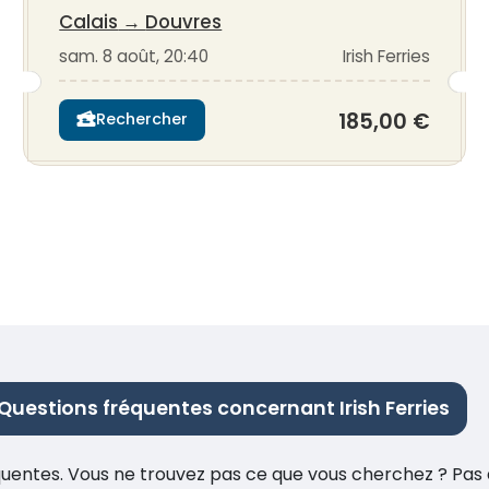
Calais
→
Douvres
sam. 8 août, 20:40
Irish Ferries
185,00 €
Rechercher
Questions fréquentes concernant Irish Ferries
réquentes. Vous ne trouvez pas ce que vous cherchez ? Pas 