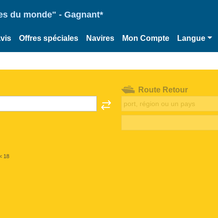
ries du monde" - Gagnant*
vis
Offres spéciales
Navires
Mon Compte
Langue
Route Retour
< 18