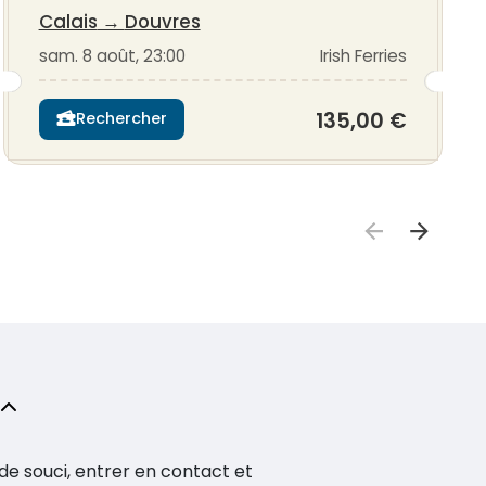
Calais
→
Douvres
sam. 8 août, 23:00
Irish Ferries
135,00 €
Rechercher
de souci, entrer en contact et