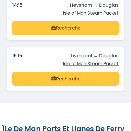
14:15
Heysham → Douglas
Isle of Man Steam Packet
Recherche
19:15
Liverpool → Douglas
Isle of Man Steam Packet
Recherche
ÎLe De Man Ports Et Lignes De Ferry