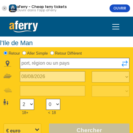
aFerry - Cheap ferry tickets
OUVRIR
Ouvrir dans l'app aFerry
l'Ile de Man
Retour
Aller Simple
Retour Différent
18+
< 18
Chercher