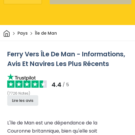
Maison
Pays
Île de Man
Ferry Vers ÎLe De Man - Informations,
Avis Et Navires Les Plus Récents
4.4
/ 5
(
7726
Notes
)
Lire les avis
L'île de Man est une dépendance de la
Couronne britannique, bien qu'elle soit