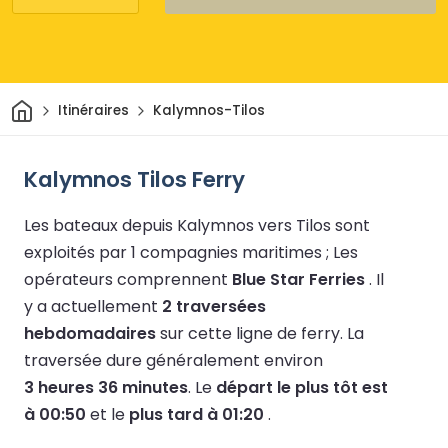
Maison
Itinéraires
Kalymnos-Tilos
Kalymnos Tilos Ferry
Les bateaux depuis Kalymnos vers Tilos sont
exploités par 1 compagnies maritimes ;
Les
opérateurs comprennent
Blue Star Ferries
.
Il
y a actuellement
2 traversées
hebdomadaires
sur cette ligne de ferry.
La
traversée dure généralement environ
3 heures 36 minutes
.
Le
départ le plus tôt est
à 00:50
et le
plus tard à 01:20
.