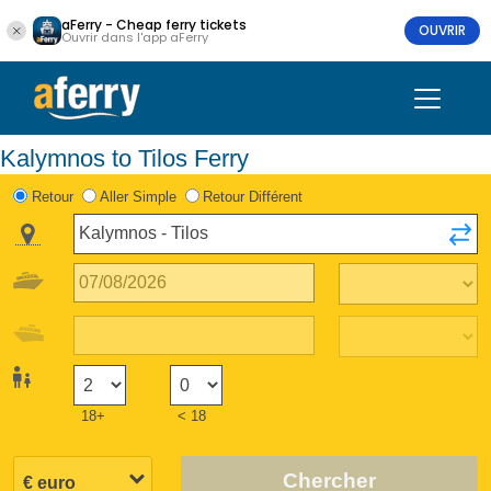
aFerry - Cheap ferry tickets
OUVRIR
Ouvrir dans l'app aFerry
Kalymnos to Tilos Ferry
Retour
Aller Simple
Retour Différent
18+
< 18
Chercher