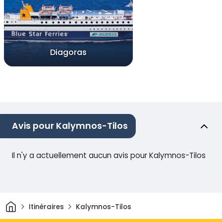
Diagoras
Avis pour Kalymnos-Tilos
Il n'y a actuellement aucun avis pour Kalymnos-Tilos
Maison
Itinéraires
Kalymnos-Tilos