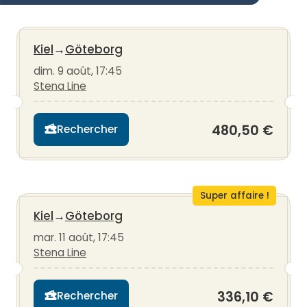
Kiel
→
Göteborg
dim. 9 août, 17:45
Stena Line
480,50 €
Rechercher
Super affaire !
Kiel
→
Göteborg
mar. 11 août, 17:45
Stena Line
336,10 €
Rechercher