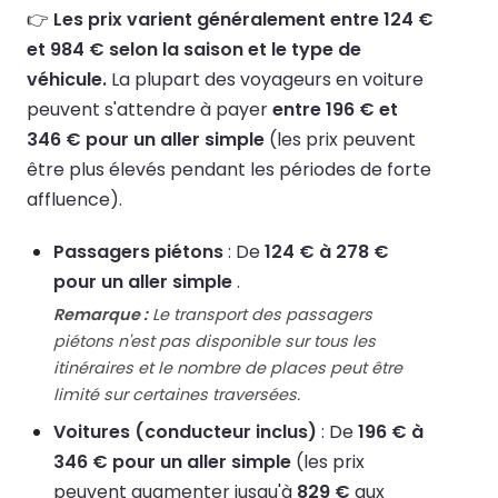
👉
Les prix varient généralement entre 124 €
et 984 € selon la saison et le type de
véhicule.
La plupart des voyageurs en voiture
peuvent s'attendre à payer
entre 196 € et
346 € pour un aller simple
(les prix peuvent
être plus élevés pendant les périodes de forte
affluence).
Passagers piétons
: De
124 € à 278 €
pour un aller simple
.
Remarque :
Le transport des passagers
piétons n'est pas disponible sur tous les
itinéraires et le nombre de places peut être
limité sur certaines traversées.
Voitures (conducteur inclus)
: De
196 € à
346 € pour un aller simple
(les prix
peuvent augmenter jusqu'à
829 €
aux