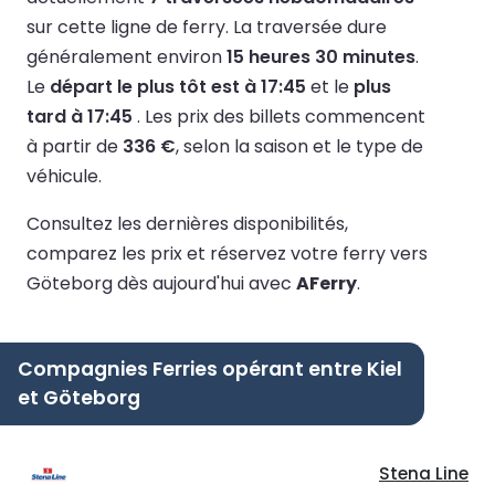
sur cette ligne de ferry.
La traversée dure
généralement environ
15 heures 30 minutes
.
Le
départ le plus tôt est à 17:45
et le
plus
tard à 17:45
.
Les prix des billets commencent
à partir de
336 €
, selon la saison et le type de
véhicule.
Consultez les dernières disponibilités,
comparez les prix et réservez votre ferry vers
Göteborg dès aujourd'hui avec
AFerry
.
Compagnies Ferries opérant entre Kiel
et Göteborg
Stena Line