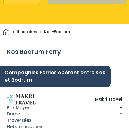
Maison
Itinéraires
Kos-Bodrum
Kos Bodrum Ferry
Compagnies Ferries opérant entre Kos
et Bodrum
Makri Travel
-
-
-