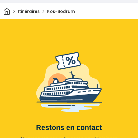
Maison
Itinéraires
Kos-Bodrum
Restons en contact