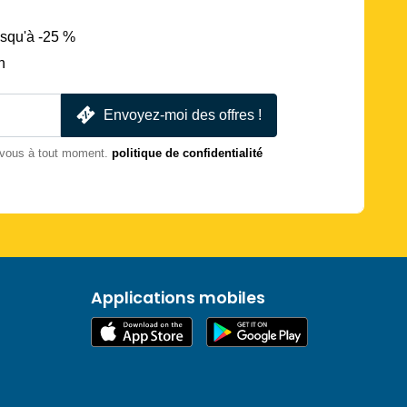
usqu'à -25 %
n
Envoyez-moi des offres !
-vous à tout moment.
politique de confidentialité
Applications mobiles