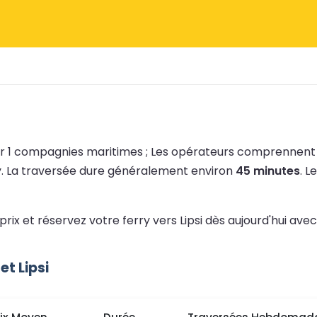
par 1 compagnies maritimes ;
Les opérateurs comprennen
y.
La traversée dure généralement environ
45 minutes
.
L
prix et réservez votre ferry vers Lipsi dès aujourd'hui ave
t Lipsi