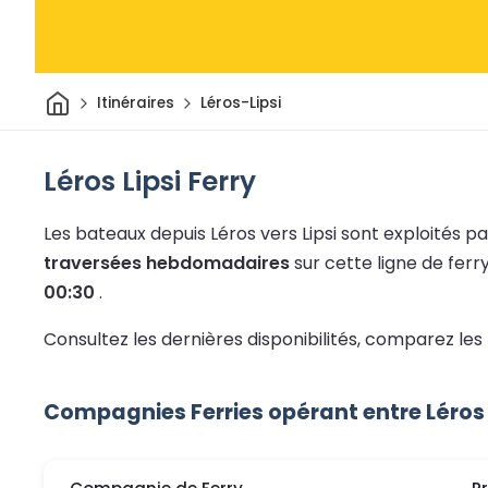
Maison
Itinéraires
Léros-Lipsi
Léros Lipsi Ferry
Les bateaux depuis Léros vers Lipsi sont exploités 
traversées hebdomadaires
sur cette ligne de ferr
00:30
.
Consultez les dernières disponibilités, comparez les 
Compagnies Ferries opérant entre Léros e