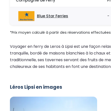
Compagnie de Ferry
P
Blue Star Ferries
-
*Prix moyen calculé à partir des réservations effectuées 
Voyager en ferry de Leros à Lipsi est une façon rel
tranquille, bordé de maisons blanchies à la chaux et
traditionnelle, ses tavernes servant des fruits de me
chaleureux de ses habitants en font une destinatio
Léros Lipsi en images