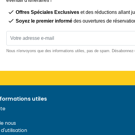
éventail d'itinéraires !
Offres Spéciales Exclusives
et des réductions allant j
Soyez le premier informé
des ouvertures de réservatio
Nous n'envoyons que des informations utiles, pas de spam. Désabonnez
nformations utiles
te
de nous
d'utilisation