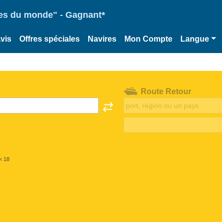
ries du monde" - Gagnant*
vis
Offres spéciales
Navires
Mon Compte
Langue
Route Retour
< 18