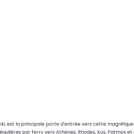
akki, est la principale porte d'entrée vers cette magnifiq
égulières par ferry vers Athènes, Rhodes, Kos, Patmos et d'