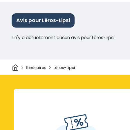
Avis pour Léros-Lipsi
Il n'y a actuellement aucun avis pour Léros-Lipsi
Maison
Itinéraires
Léros-Lipsi