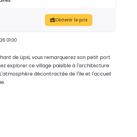
ires
Obtenir le prix
26 01:00
hant de Lipsi, vous remarquerez son petit port
z explorer ce village paisible à l'architecture
 L'atmosphère décontractée de l'île et l'accueil
e.