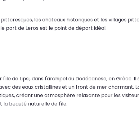
 pittoresques, les châteaux historiques et les villages pi
le port de Leros est le point de départ idéal.
r l'île de Lipsi, dans l'archipel du Dodécanèse, en Grèce. Il
e avec des eaux cristallines et un front de mer charmant.
tiques, créant une atmosphère relaxante pour les visiteurs
t la beauté naturelle de l'île.