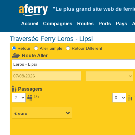
"Le plus grand site web de fer
Accueil
Compagnies
Routes
Ports
Pays
A
Traversée Ferry Leros - Lipsi
Retour
Aller Simple
Retour Différent
Route Aller
Passagers
18+