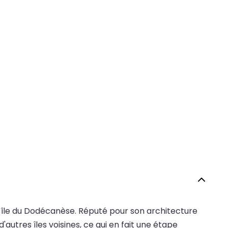
ue île du Dodécanèse. Réputé pour son architecture
autres îles voisines, ce qui en fait une étape