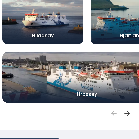
Hildasay
Hjaltla
Hrossey