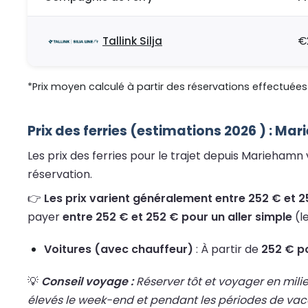
Tallink Silja
€
*Prix moyen calculé à partir des réservations effectuées 
Prix des ferries (estimations 2026 ) : Ma
Les prix des ferries pour le trajet depuis Mariehamn
réservation.
👉
Les prix varient généralement entre 252 € et 25
payer
entre 252 € et 252 € pour un aller simple
(l
Voitures (avec chauffeur)
: À partir de
252 € po
💡
Conseil voyage :
Réserver tôt et voyager en mili
élevés le week-end et pendant les périodes de va