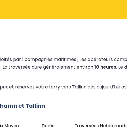
loités par 1 compagnies maritimes ;
Les opérateurs com
y.
La traversée dure généralement environ
10 heures
.
Le
d
prix et réservez votre ferry vers Tallinn dès aujourd'hui 
hamn et Tallinn
rix Moyen
Durée
Traversées Hebdomada