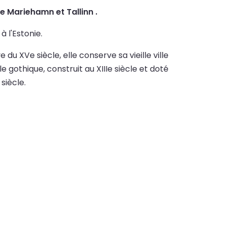
tre Mariehamn et Tallinn .
 l'Estonie.
 du XVe siècle, elle conserve sa vieille ville
le gothique, construit au XIIIe siècle et doté
siècle.