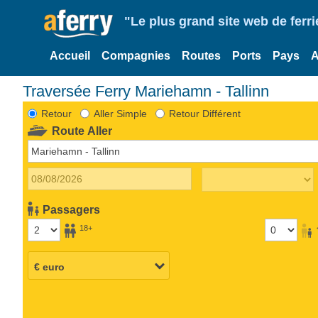
"Le plus grand site web de fer
Accueil
Compagnies
Routes
Ports
Pays
A
Traversée Ferry Mariehamn - Tallinn
Retour
Aller Simple
Retour Différent
Route Aller
Passagers
18+