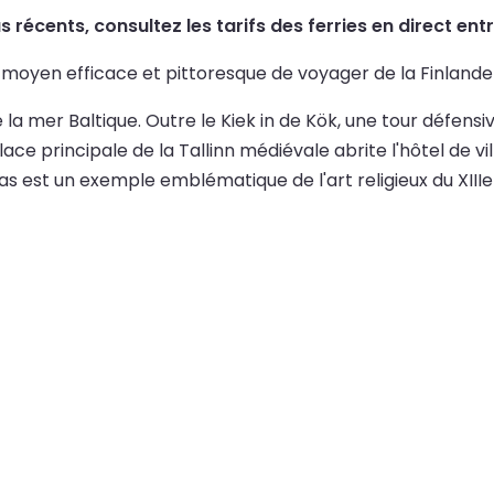
lus récents, consultez les tarifs des ferries en direct en
moyen efficace et pittoresque de voyager de la Finlande à
e la mer Baltique. Outre le Kiek in de Kök, une tour défensive
lace principale de la Tallinn médiévale abrite l'hôtel de vil
as est un exemple emblématique de l'art religieux du XIIIe 