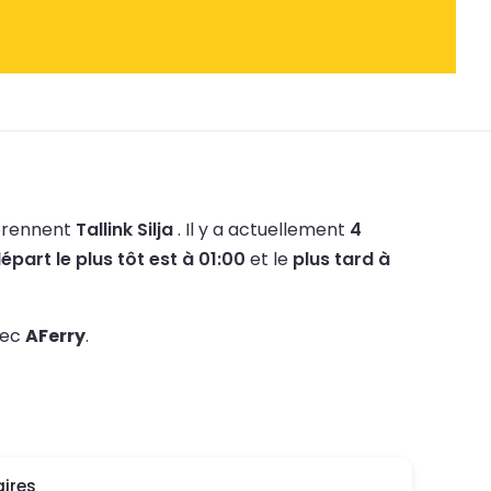
prennent
Tallink Silja
.
Il y a actuellement
4
épart le plus tôt est à 01:00
et le
plus tard à
avec
AFerry
.
ires