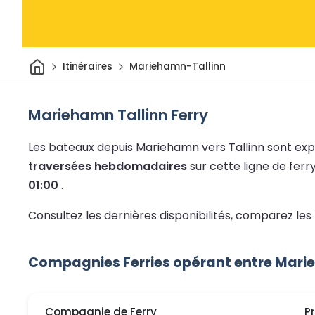
Maison
Itinéraires
Mariehamn-Tallinn
Mariehamn Tallinn Ferry
Les bateaux depuis Mariehamn vers Tallinn sont exp
traversées hebdomadaires
sur cette ligne de ferr
01:00
.
Consultez les dernières disponibilités, comparez les 
Compagnies Ferries opérant entre Marie
Compagnie de Ferry
P