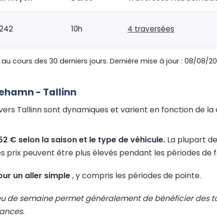
242
10h
4 traversées
au cours des 30 derniers jours. Dernière mise à jour : 08/08/20
riehamn - Tallinn
 vers Tallinn sont dynamiques et varient en fonction de la
2 € selon la saison et le type de véhicule.
La plupart de
es prix peuvent être plus élevés pendant les périodes de f
ur un aller simple
, y compris les périodes de pointe.
eu de semaine permet généralement de bénéficier des tari
cances.