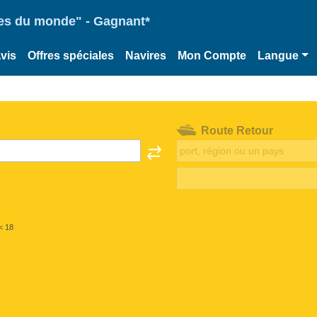
ries du monde" - Gagnant*
vis
Offres spéciales
Navires
Mon Compte
Langue
Route Retour
< 18