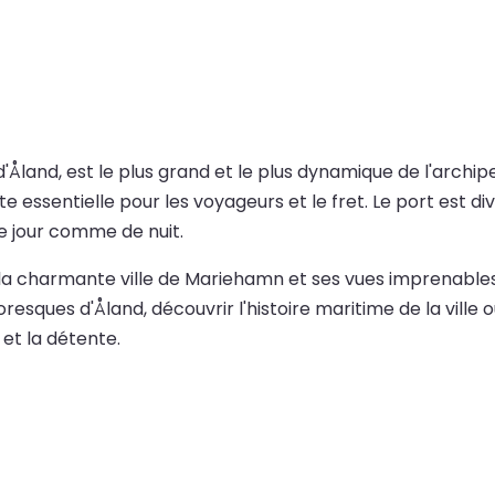
Åland, est le plus grand et le plus dynamique de l'archipel
e essentielle pour les voyageurs et le fret. Le port est div
de jour comme de nuit.
 la charmante ville de Mariehamn et ses vues imprenables 
toresques d'Åland, découvrir l'histoire maritime de la ville
et la détente.