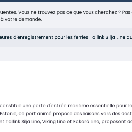
réquentes. Vous ne trouvez pas ce que vous cherchez ? Pas 
e à votre demande.
heures d'enregistrement pour les ferries Tallink Silja Line
t constitue une porte d'entrée maritime essentielle pour l
Estonie, ce port animé propose des liaisons vers des desti
 Tallink Silja Line, Viking Line et Eckerö Line, proposent de