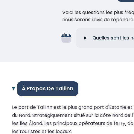
Voici les questions les plus f
nous serons ravis de répondr
Quelles sont les 
À Propos De Tallinn
Le port de Tallinn est le plus grand port d'Estonie e
du Nord. Stratégiquement situé sur la côte nord de l'
les îles Åland. Les principaux opérateurs de ferry, dont
les touristes et les locaux.