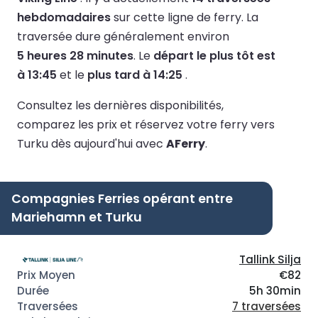
hebdomadaires
sur cette ligne de ferry.
La
traversée dure généralement environ
5 heures 28 minutes
.
Le
départ le plus tôt est
à 13:45
et le
plus tard à 14:25
.
Consultez les dernières disponibilités,
comparez les prix et réservez votre ferry vers
Turku dès aujourd'hui avec
AFerry
.
Compagnies Ferries opérant entre
Mariehamn et Turku
Tallink Silja
€82
5h 30min
7 traversées