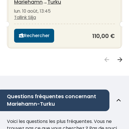
Mariehamn
→
Turku
lun. 10 août, 13:45
Tallink Silja
110,00 €
Rechercher
Questions fréquentes concernant
Mariehamn-Turku
Voici les questions les plus fréquentes. Vous ne
trouvez pas ce que vous cherchez ? Pas de souci,