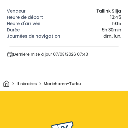
Tallink Silja
13:45
19:15
5h 30min
dim., lun.
Dernière mise à jour 07/08/2026 07:43
Maison
Itinéraires
Mariehamn-Turku