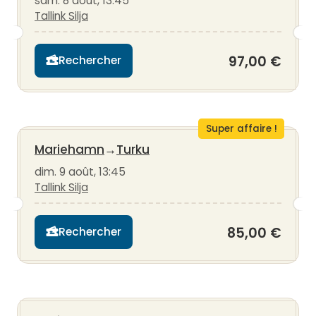
sam. 8 août, 13:45
Tallink Silja
97,00 €
Rechercher
Super affaire !
Mariehamn
→
Turku
dim. 9 août, 13:45
Tallink Silja
85,00 €
Rechercher