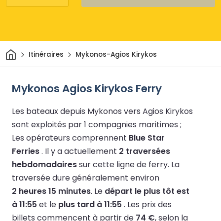
Maison
Itinéraires
Mykonos-Agios Kirykos
Mykonos Agios Kirykos Ferry
Les bateaux depuis Mykonos vers Agios Kirykos
sont exploités par 1 compagnies maritimes ;
Les opérateurs comprennent
Blue Star
Ferries
.
Il y a actuellement
2 traversées
hebdomadaires
sur cette ligne de ferry.
La
traversée dure généralement environ
2 heures 15 minutes
.
Le
départ le plus tôt est
à 11:55
et le
plus tard à 11:55
.
Les prix des
billets commencent à partir de
74 €
, selon la