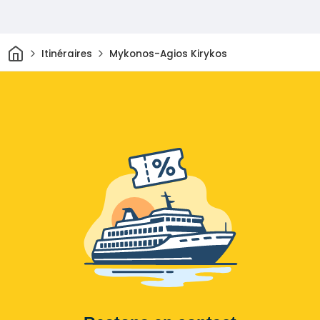
Maison
Itinéraires
Mykonos-Agios Kirykos