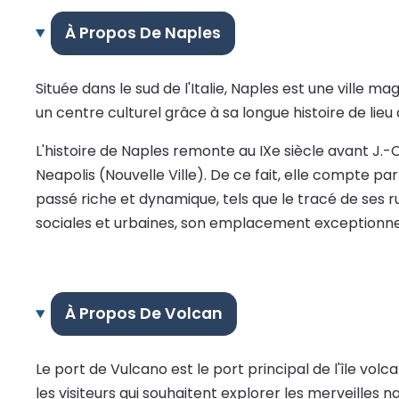
À Propos De Naples
Située dans le sud de l'Italie, Naples est une ville 
un centre culturel grâce à sa longue histoire de li
L'histoire de Naples remonte au IXe siècle avant J.-
Neapolis (Nouvelle Ville). De ce fait, elle compte p
passé riche et dynamique, tels que le tracé de ses 
sociales et urbaines, son emplacement exceptionnel su
À Propos De Volcan
Le port de Vulcano est le port principal de l'île volc
les visiteurs qui souhaitent explorer les merveilles 