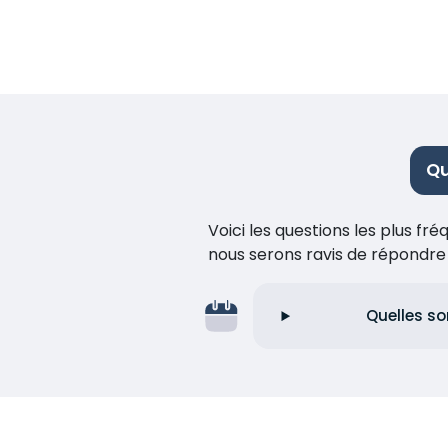
Qu
Voici les questions les plus f
nous serons ravis de répondr
Quelles so