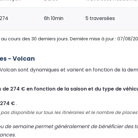
274
6h 10min
5 traversées
au cours des 30 derniers jours. Dernière mise à jour : 07/08/20
les - Volcan
rs Volcan sont dynamiques et varient en fonction de la dem
s de 274 € en fonction de la saison et du type de véhicu
e 274 €
.
pas disponible sur tous les itinéraires et le nombre de places 
eu de semaine permet généralement de bénéficier des tari
cances.