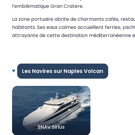
l'emblématique Gran Cratere.
La zone portuaire abrite de charmants cafés, restaura
habitants. Ses eaux calmes accueillent ferries, yac
attrayante de cette destination méditerranéenne 
Les Navires sur Naples Volcan
SNAV Sirius