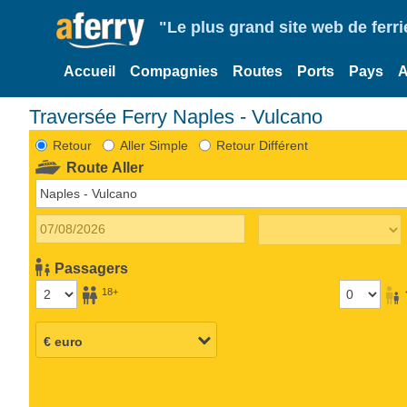
"Le plus grand site web de fer
Accueil
Compagnies
Routes
Ports
Pays
A
Traversée Ferry Naples - Vulcano
Retour
Aller Simple
Retour Différent
Route Aller
Passagers
18+