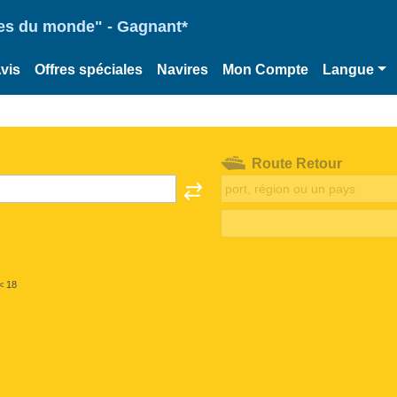
ries du monde" - Gagnant*
vis
Offres spéciales
Navires
Mon Compte
Langue
Route Retour
< 18