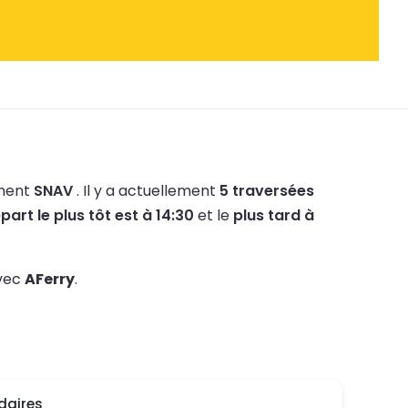
nnent
SNAV
.
Il y a actuellement
5 traversées
part le plus tôt est à 14:30
et le
plus tard à
avec
AFerry
.
daires