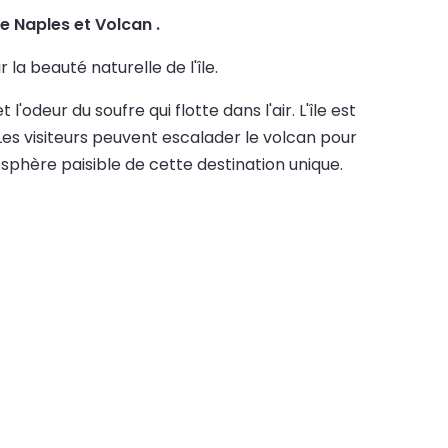
re Naples et Volcan .
la beauté naturelle de l'île.
deur du soufre qui flotte dans l'air. L'île est
. Les visiteurs peuvent escalader le volcan pour
phère paisible de cette destination unique.