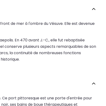
ue front de mer à l'ombre du Vésuve. Elle est devenue
epolis. En 470 avant J.-C., elle fut rebaptisée
actuel conserve plusieurs aspects remarquables de son
parcs, la continuité de nombreuses fonctions
historique.
lie. Ce port pittoresque est une porte d'entrée pour
e noir, ses bains de boue thérapeutiques et