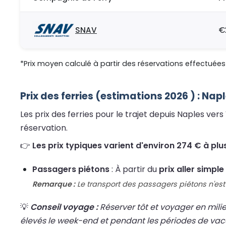
SNAV
€
*Prix moyen calculé à partir des réservations effectuées 
Prix des ferries (estimations 2026 ) : Nap
Les prix des ferries pour le trajet depuis Naples ve
réservation.
👉
Les prix typiques varient d'environ 274 € à plu
Passagers piétons
: À partir du
prix aller simpl
Remarque :
Le transport des passagers piétons n'est 
💡
Conseil voyage :
Réserver tôt et voyager en mili
élevés le week-end et pendant les périodes de va