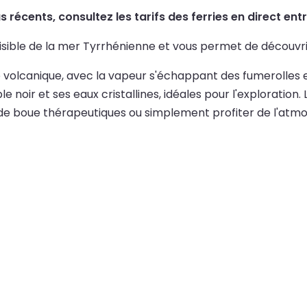
lus récents, consultez les tarifs des ferries en direct ent
sible de la mer Tyrrhénienne et vous permet de découvrir 
volcanique, avec la vapeur s'échappant des fumerolles et l'o
e noir et ses eaux cristallines, idéales pour l'exploration
de boue thérapeutiques ou simplement profiter de l'atmos