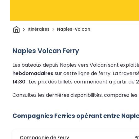
Maison
Itinéraires
Naples-Volcan
Naples Volcan Ferry
Les bateaux depuis Naples vers Volcan sont exploit
hebdomadaires
sur cette ligne de ferry.
La traver
14:30
.
Les prix des billets commencent à partir de
2
Consultez les dernières disponibilités, comparez les
Compagnies Ferries opérant entre Naple
Compagnie de Ferry
P