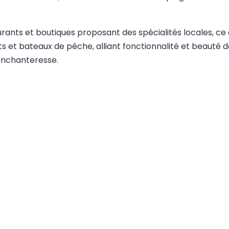
nts et boutiques proposant des spécialités locales, ce qui
hts et bateaux de pêche, alliant fonctionnalité et beauté
enchanteresse.