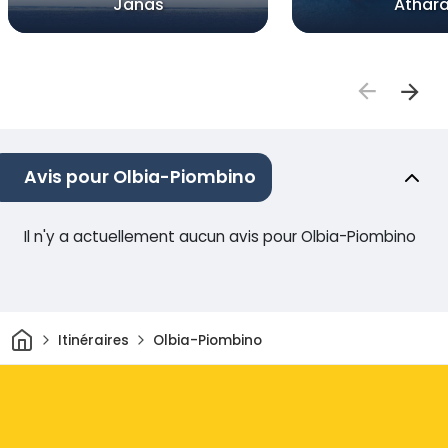
Janas
Athar
Avis pour Olbia-Piombino
Il n'y a actuellement aucun avis pour Olbia-Piombino
Maison
Itinéraires
Olbia-Piombino