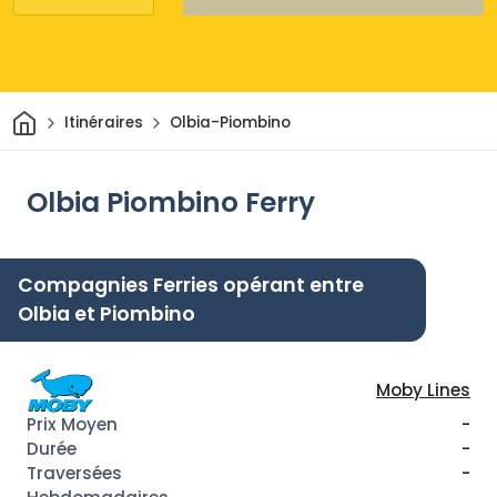
Maison
Itinéraires
Olbia-Piombino
Olbia Piombino Ferry
Compagnies Ferries opérant entre
Olbia et Piombino
Moby Lines
-
-
-