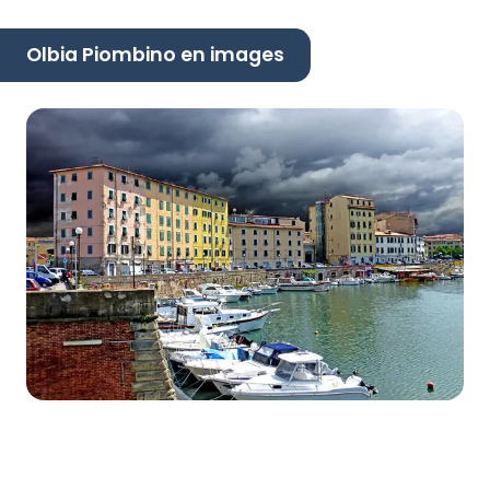
Olbia Piombino en images