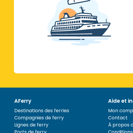
AFerry
Aide et i
Destinations des ferries
Mon comp
Compagnies de ferry
Contact
Lignes de ferry
À propos 
Ports de ferry
Conditions 