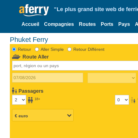
"Le plus grand site web de fer
Accueil
Compagnies
Routes
Ports
Pays
A
Phuket Ferry
Retour
Aller Simple
Retour Différent
Route Aller
Passagers
18+