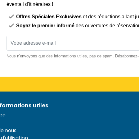
éventail d'itinéraires !
Offres Spéciales Exclusives
et des réductions allant j
Soyez le premier informé
des ouvertures de réservatio
Nous n'envoyons que des informations utiles, pas de spam. Désabonnez
nformations utiles
te
de nous
d'utilisation