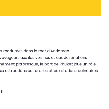
vités maritimes dans la mer d'Andaman.
 voyageurs aux îles voisines et aux destinations
nement pittoresque, le port de Phuket joue un rôle
ux attractions culturelles et aux stations balnéaires
et