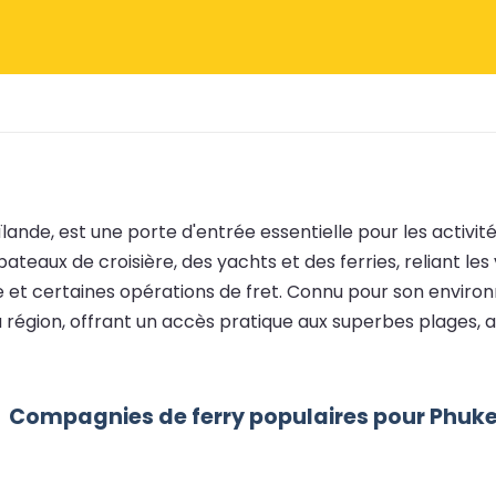
haïlande, est une porte d'entrée essentielle pour les acti
ateaux de croisière, des yachts et des ferries, reliant les
e et certaines opérations de fret. Connu pour son environ
a région, offrant un accès pratique aux superbes plages, a
Compagnies de ferry populaires pour Phuk