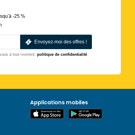
usqu'à -25 %
n
Envoyez-moi des offres !
-vous à tout moment.
politique de confidentialité
Applications mobiles