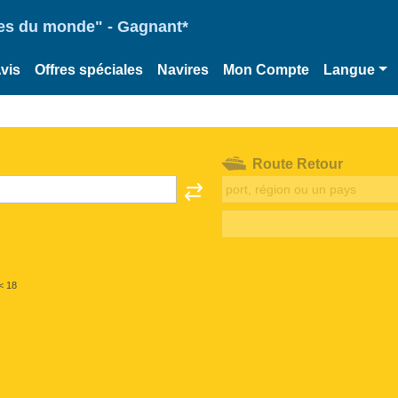
ries du monde" - Gagnant*
vis
Offres spéciales
Navires
Mon Compte
Langue
Route Retour
< 18