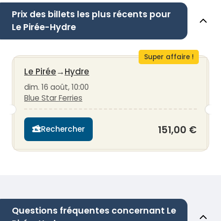
Prix des billets les plus récents pour
Le Pirée-Hydre
Super affaire !
Le Pirée
→
Hydre
dim. 16 août, 10:00
Blue Star Ferries
151,00 €
Rechercher
Questions fréquentes concernant Le