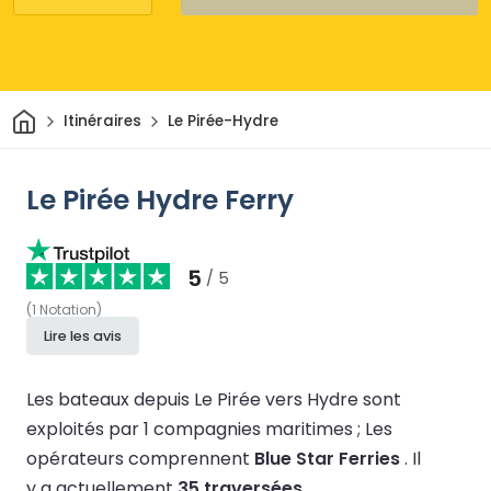
Maison
Itinéraires
Le Pirée-Hydre
Le Pirée Hydre Ferry
5
/ 5
(
1
Notation
)
Lire les avis
Les bateaux depuis Le Pirée vers Hydre sont
exploités par 1 compagnies maritimes ;
Les
opérateurs comprennent
Blue Star Ferries
.
Il
y a actuellement
35 traversées