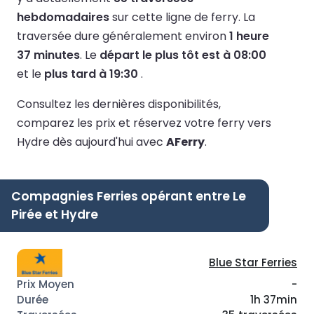
hebdomadaires
sur cette ligne de ferry.
La
traversée dure généralement environ
1 heure
37 minutes
.
Le
départ le plus tôt est à 08:00
et le
plus tard à 19:30
.
Consultez les dernières disponibilités,
comparez les prix et réservez votre ferry vers
Hydre dès aujourd'hui avec
AFerry
.
Compagnies Ferries opérant entre Le
Pirée et Hydre
Blue Star Ferries
-
1h 37min