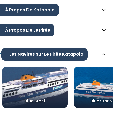
À Propos De Katapola
À Propos De Le Pirée
Les Navires sur Le Pirée Katapola
Blue Star 1
Blue Star 