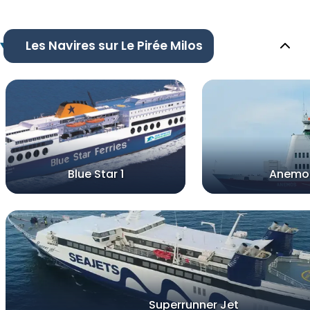
Les Navires sur Le Pirée Milos
Blue Star 1
Anemo
Superrunner Jet