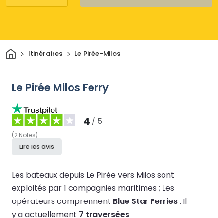
Maison
Itinéraires
Le Pirée-Milos
Le Pirée Milos Ferry
4
/ 5
(
2
Notes
)
Lire les avis
Les bateaux depuis Le Pirée vers Milos sont
exploités par 1 compagnies maritimes ;
Les
opérateurs comprennent
Blue Star Ferries
.
Il
y a actuellement
7 traversées