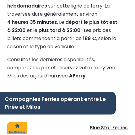
hebdomadaires
sur cette ligne de ferry.
La
traversée dure généralement environ
4 heures 35 minutes
.
Le
départ le plus tôt est
à 22:00
et le
plus tard à 22:00
.
Les prix des
billets commencent à partir de
189 €
, selon la
saison et le type de véhicule.
Consultez les dernières disponibilités,
comparez les prix et réservez votre ferry vers
Milos dès aujourd'hui avec
AFerry
.
Compagnies Ferries opérant entre Le
Pirée et Milos
Blue Star Ferries