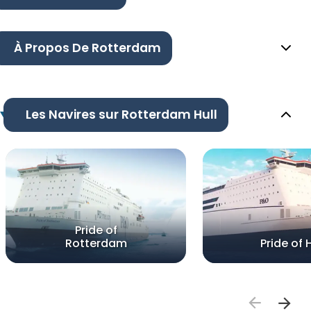
À Propos De Rotterdam
Les Navires sur Rotterdam Hull
Pride of
Rotterdam
Pride of H