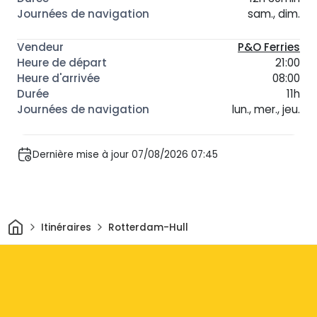
sam., dim.
P&O Ferries
21:00
08:00
11h
lun., mer., jeu.
Dernière mise à jour 07/08/2026 07:45
Maison
Itinéraires
Rotterdam-Hull