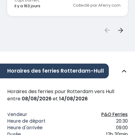
Capt Darren
,
Collecté par AFerry.com
il y a 163 jours
Horaires des ferries Rotterdam-Hull
Horaires des ferries pour Rotterdam vers Hull
entre
08/08/2026
et
14/08/2026
P&O Ferries
20:30
09:00
12h 30min