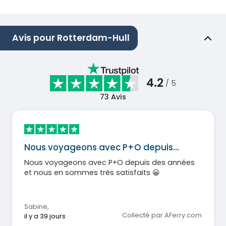
Avis pour Rotterdam-Hull
4.2
/ 5
73
Avis
Nous voyageons avec P+O depuis…
Nous voyageons avec P+O depuis des années
et nous en sommes très satisfaits 😀
Sabine
,
Collecté par AFerry.com
il y a 39 jours