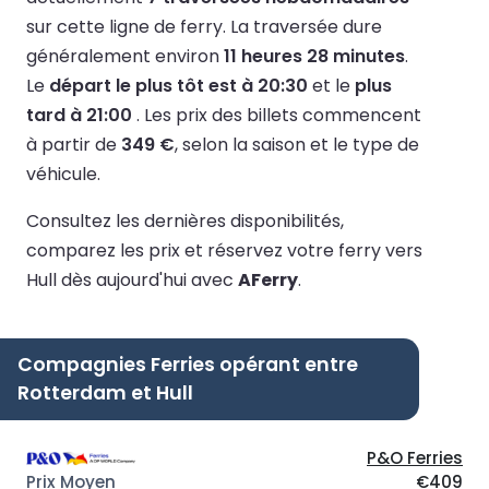
sur cette ligne de ferry.
La traversée dure
généralement environ
11 heures 28 minutes
.
Le
départ le plus tôt est à 20:30
et le
plus
tard à 21:00
.
Les prix des billets commencent
à partir de
349 €
, selon la saison et le type de
véhicule.
Consultez les dernières disponibilités,
comparez les prix et réservez votre ferry vers
Hull dès aujourd'hui avec
AFerry
.
Compagnies Ferries opérant entre
Rotterdam et Hull
P&O Ferries
€409