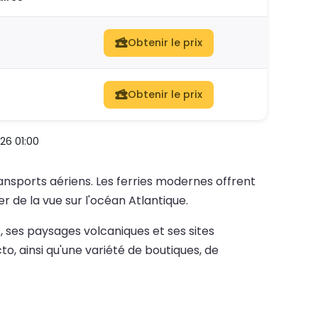
Obtenir le prix
Obtenir le prix
26 01:00
ansports aériens. Les ferries modernes offrent
 de la vue sur l'océan Atlantique.
, ses paysages volcaniques et ses sites
to, ainsi qu'une variété de boutiques, de