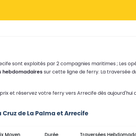
ecife sont exploités par 2 compagnies maritimes ;
Les op
es hebdomadaires
sur cette ligne de ferry.
La traversée 
prix et réservez votre ferry vers Arrecife dès aujourd'hui
Cruz de La Palma et Arrecife
rix Moyen
Durée
Traversées Hebdomada