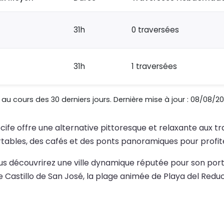
31h
0 traversées
31h
1 traversées
au cours des 30 derniers jours. Dernière mise à jour : 08/08/20
ife offre une alternative pittoresque et relaxante aux tr
ables, des cafés et des ponts panoramiques pour profiter
ous découvrirez une ville dynamique réputée pour son port
 le Castillo de San José, la plage animée de Playa del Reduc