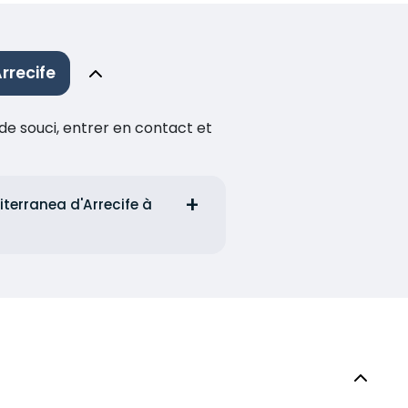
rrecife
de souci, entrer en contact et
terranea d'Arrecife à