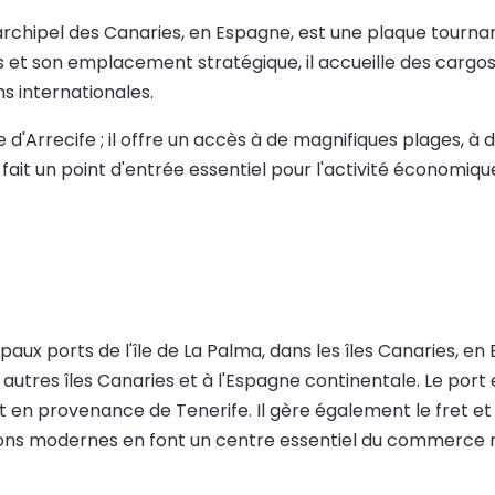
ns l'archipel des Canaries, en Espagne, est une plaque tou
et son emplacement stratégique, il accueille des cargos, 
ns internationales.
 d'Arrecife ; il offre un accès à de magnifiques plages, à 
 fait un point d'entrée essentiel pour l'activité économiq
aux ports de l'île de La Palma, dans les îles Canaries, en E
tres îles Canaries et à l'Espagne continentale. Le port est
 en provenance de Tenerife. Il gère également le fret et la
ions modernes en font un centre essentiel du commerce m