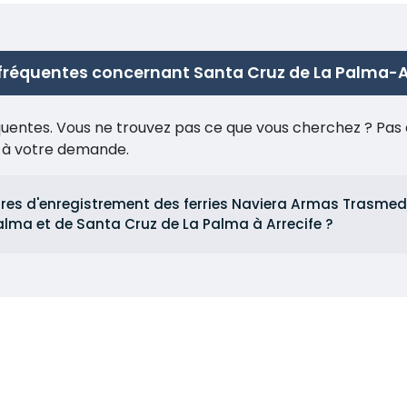
fréquentes concernant Santa Cruz de La Palma-A
réquentes. Vous ne trouvez pas ce que vous cherchez ? Pas 
e à votre demande.
ires d'enregistrement des ferries Naviera Armas Trasmedi
alma et de Santa Cruz de La Palma à Arrecife ?