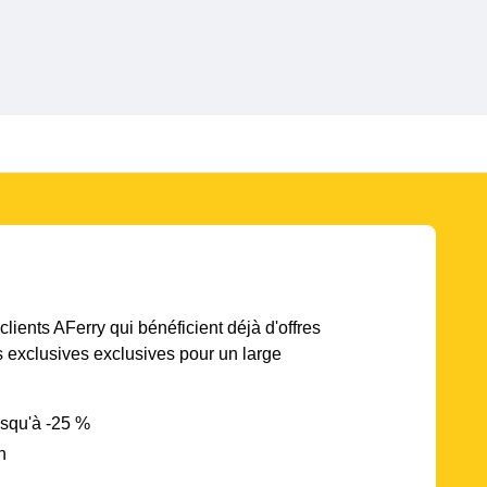
lients AFerry qui bénéficient déjà d'offres
s exclusives exclusives pour un large
usqu'à -25 %
n