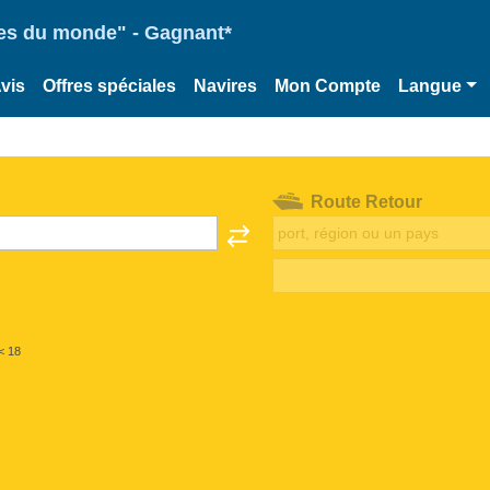
ries du monde" - Gagnant*
vis
Offres spéciales
Navires
Mon Compte
Langue
Route Retour
< 18