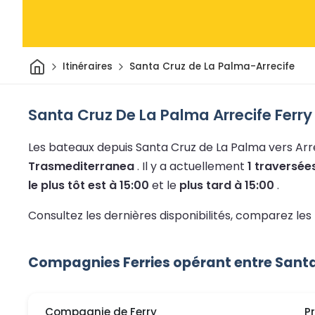
Maison
Itinéraires
Santa Cruz de La Palma-Arrecife
Santa Cruz De La Palma Arrecife Ferry
Les bateaux depuis Santa Cruz de La Palma vers Arr
Trasmediterranea
.
Il y a actuellement
1 traversé
le plus tôt est à 15:00
et le
plus tard à 15:00
.
Consultez les dernières disponibilités, comparez les 
Compagnies Ferries opérant entre Santa 
Compagnie de Ferry
P