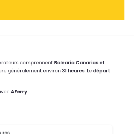
érateurs comprennent
Balearia Canarias et
dure généralement environ
31 heures
.
Le
départ
 avec
AFerry
.
ires