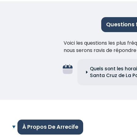
Questions 
Voici les questions les plus f
nous serons ravis de répondr
Quels sont les hora
Santa Cruz de La P
À Propos De Arrecife