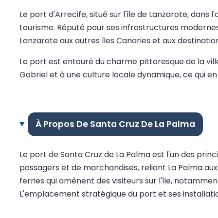
Le port d'Arrecife, situé sur l'île de Lanzarote, da
tourisme. Réputé pour ses infrastructures modernes 
Lanzarote aux autres îles Canaries et aux destinatio
Le port est entouré du charme pittoresque de la ville
Gabriel et à une culture locale dynamique, ce qui en
À Propos De Santa Cruz De La Palma
Le port de Santa Cruz de La Palma est l'un des princip
passagers et de marchandises, reliant La Palma aux au
ferries qui amènent des visiteurs sur l'île, notamment
L'emplacement stratégique du port et ses installat