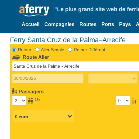
"Le plus grand site web de fer
Accueil
Compagnies
Routes
Ports
Pays
A
Ferry Santa Cruz de la Palma–Arrecife
Retour
Aller Simple
Retour Différent
Route Aller
Passagers
18+