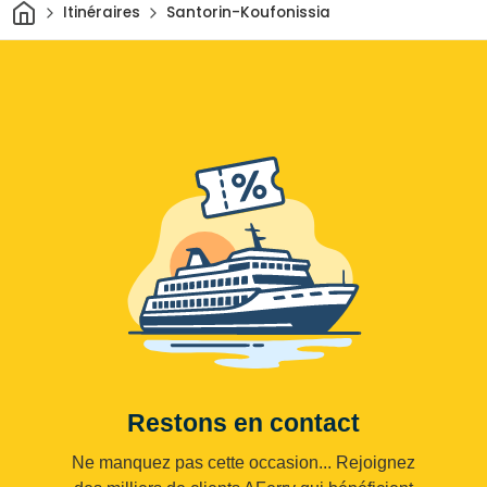
Maison
Itinéraires
Santorin-Koufonissia
Restons en contact
Ne manquez pas cette occasion... Rejoignez