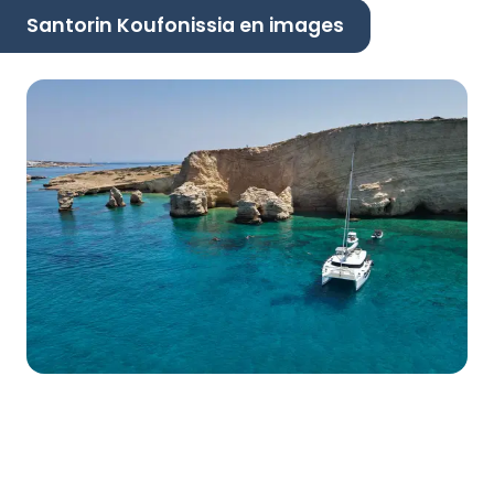
Santorin Koufonissia en images