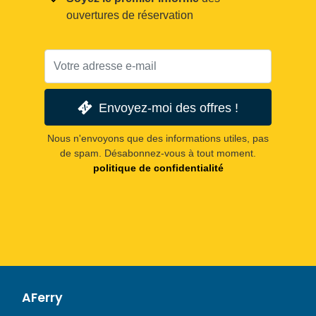
ouvertures de réservation
Envoyez-moi des offres !
Nous n'envoyons que des informations utiles, pas
de spam. Désabonnez-vous à tout moment.
politique de confidentialité
AFerry