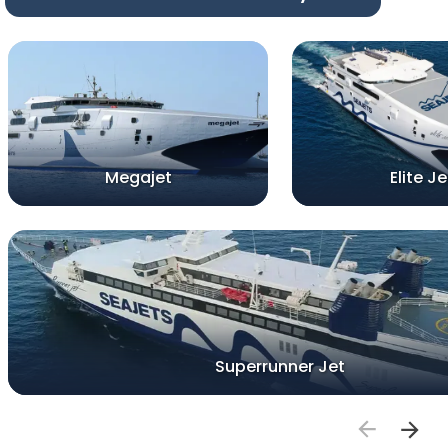
Megajet
Elite Je
Superrunner Jet