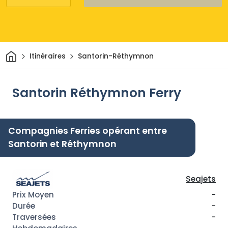
Maison
Itinéraires
Santorin-Réthymnon
Santorin Réthymnon Ferry
Compagnies Ferries opérant entre
Santorin et Réthymnon
Seajets
-
-
-