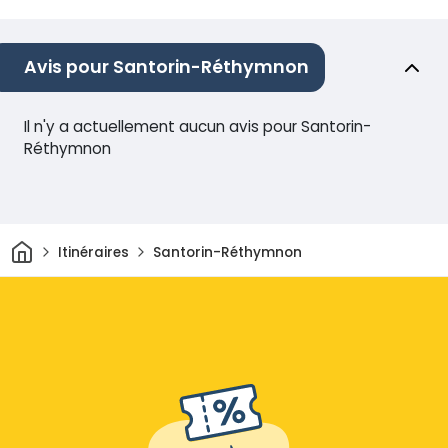
Avis pour Santorin-Réthymnon
Il n'y a actuellement aucun avis pour Santorin-
Réthymnon
Maison
Itinéraires
Santorin-Réthymnon