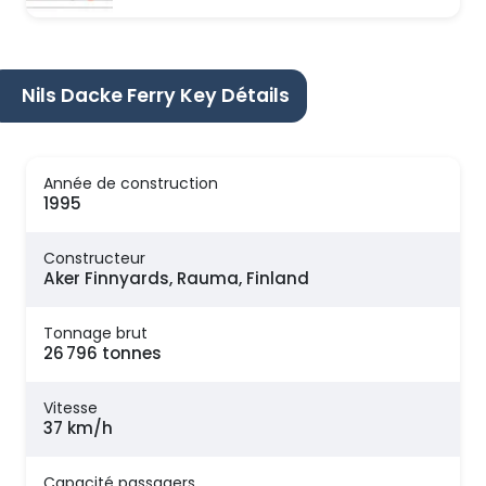
Nils Dacke Ferry Key Détails
Année de construction
1995
Constructeur
Aker Finnyards, Rauma, Finland
Tonnage brut
26 796 tonnes
Vitesse
37 km/h
Capacité passagers