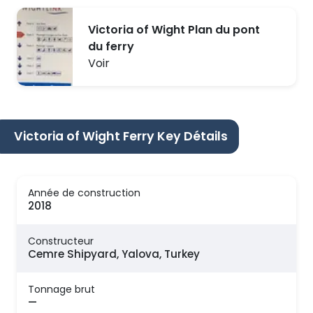
Victoria of Wight Plan du pont
du ferry
Voir
Victoria of Wight Ferry Key Détails
Année de construction
2018
Constructeur
Cemre Shipyard, Yalova, Turkey
Tonnage brut
—