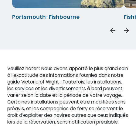
Portsmouth-Fishbourne
Fis
Veuillez noter : Nous avons apporté le plus grand soin
à l’exactitude des informations fournies dans notre
guide Victoria of Wight . Toutefois, les installations,
les services et les divertissements à bord peuvent
varier selon la date et la période de votre voyage.
Certaines installations peuvent être modifiées sans
préavis, et les compagnies de ferry se réservent le
droit d’exploiter des navires autres que ceux indiqués
lors de la réservation, sans notification préalable.