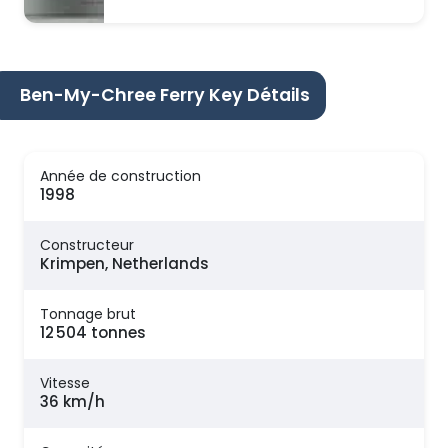
Ben-My-Chree Ferry Key Détails
Année de construction
1998
Constructeur
Krimpen, Netherlands
Tonnage brut
12 504 tonnes
Vitesse
36 km/h