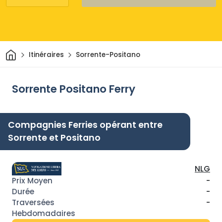
Maison
Itinéraires
Sorrente-Positano
Sorrente Positano Ferry
Compagnies Ferries opérant entre
Sorrente et Positano
NLG
-
-
-