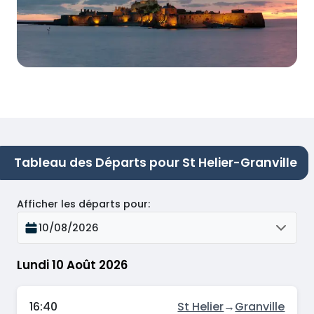
Tableau des Départs pour St Helier-Granville
Afficher les départs pour
:
10/08/2026
Lundi 10 Août 2026
16:40
St Helier
→
Granville