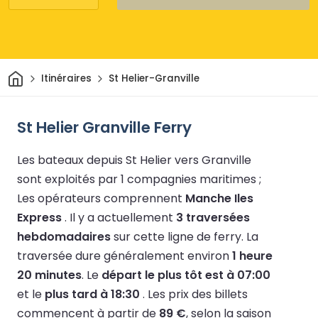
Maison
Itinéraires
St Helier-Granville
St Helier Granville Ferry
Les bateaux depuis St Helier vers Granville
sont exploités par 1 compagnies maritimes ;
Les opérateurs comprennent
Manche Iles
Express
.
Il y a actuellement
3 traversées
hebdomadaires
sur cette ligne de ferry.
La
traversée dure généralement environ
1 heure
20 minutes
.
Le
départ le plus tôt est à 07:00
et le
plus tard à 18:30
.
Les prix des billets
commencent à partir de
89 €
, selon la saison