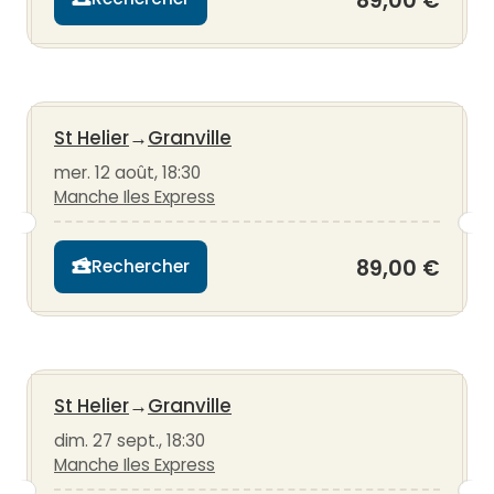
89,00 €
St Helier
→
Granville
mer. 12 août, 18:30
Manche Iles Express
89,00 €
Rechercher
St Helier
→
Granville
dim. 27 sept., 18:30
Manche Iles Express