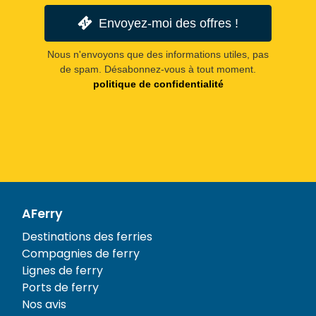
Envoyez-moi des offres !
Nous n'envoyons que des informations utiles, pas
de spam. Désabonnez-vous à tout moment.
politique de confidentialité
AFerry
Destinations des ferries
Compagnies de ferry
Lignes de ferry
Ports de ferry
Nos avis