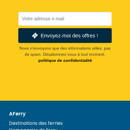
Envoyez-moi des offres !
Nous n'envoyons que des informations utiles, pas
de spam. Désabonnez-vous à tout moment.
politique de confidentialité
AFerry
Destinations des ferries