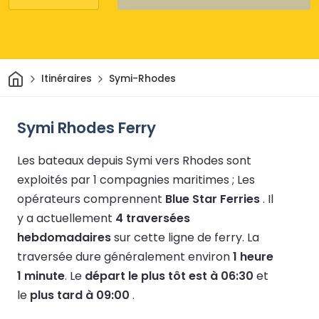
Maison
Itinéraires
Symi-Rhodes
Symi Rhodes Ferry
Les bateaux depuis Symi vers Rhodes sont
exploités par 1 compagnies maritimes ;
Les
opérateurs comprennent
Blue Star Ferries
.
Il
y a actuellement
4 traversées
hebdomadaires
sur cette ligne de ferry.
La
traversée dure généralement environ
1 heure
1 minute
.
Le
départ le plus tôt est à 06:30
et
le
plus tard à 09:00
.