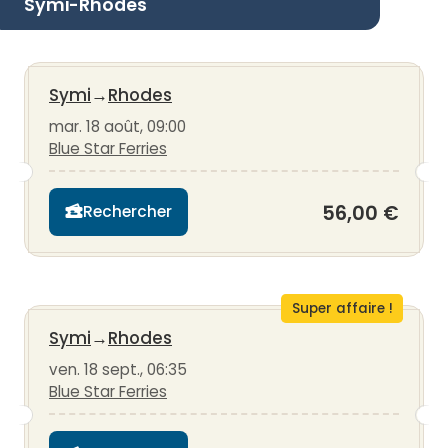
Symi-Rhodes
Symi
→
Rhodes
mar. 18 août, 09:00
Blue Star Ferries
56,00 €
Rechercher
Super affaire !
Symi
→
Rhodes
ven. 18 sept., 06:35
Blue Star Ferries