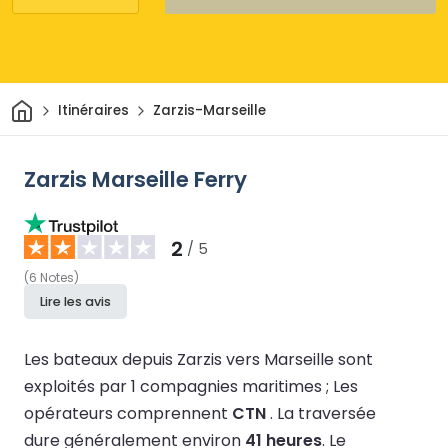
Maison
Itinéraires
Zarzis-Marseille
Zarzis Marseille Ferry
2
/ 5
(
6
Notes
)
Lire les avis
Les bateaux depuis Zarzis vers Marseille sont
exploités par 1 compagnies maritimes ;
Les
opérateurs comprennent
CTN
.
La traversée
dure généralement environ
41 heures
.
Le