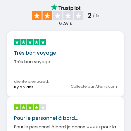
2
/ 5
6
Avis
Très bon voyage
Très bon voyage
cliente bien zaied
,
Collecté par AFerry.com
il y a 2 ans
Pour le personnel à bord…
Pour le personnel à bord je donne ⭐️⭐️⭐️⭐️⭐️pour la