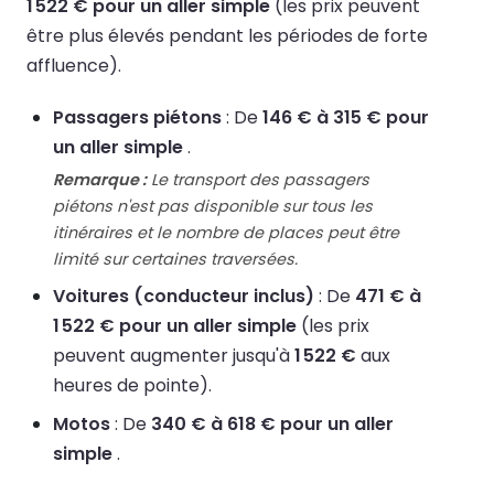
1 522 € pour un aller simple
(les prix peuvent
être plus élevés pendant les périodes de forte
affluence).
Passagers piétons
: De
146 € à 315 € pour
un aller simple
.
Remarque :
Le transport des passagers
piétons n'est pas disponible sur tous les
itinéraires et le nombre de places peut être
limité sur certaines traversées.
Voitures (conducteur inclus)
: De
471 € à
1 522 € pour un aller simple
(les prix
peuvent augmenter jusqu'à
1 522 €
aux
heures de pointe).
Motos
: De
340 € à 618 € pour un aller
simple
.