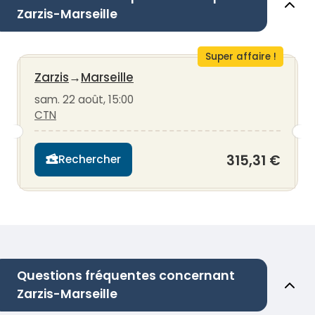
Zarzis-Marseille
Super affaire !
Zarzis
→
Marseille
sam. 22 août, 15:00
CTN
315,31 €
Rechercher
Questions fréquentes concernant
Zarzis-Marseille