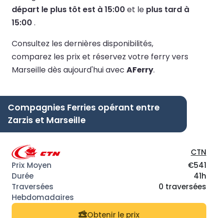
départ le plus tôt est à 15:00
et le
plus tard à
15:00
.
Consultez les dernières disponibilités,
comparez les prix et réservez votre ferry vers
Marseille dès aujourd'hui avec
AFerry
.
Compagnies Ferries opérant entre
Zarzis et Marseille
CTN
€541
41h
0 traversées
Obtenir le prix