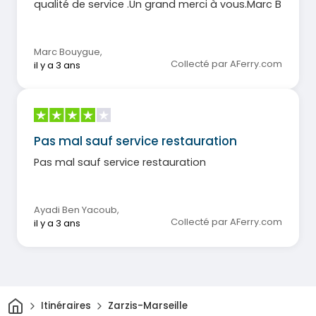
qualité de service .Un grand merci à vous.Marc B
Marc Bouygue
,
Collecté par AFerry.com
il y a 3 ans
Pas mal sauf service restauration
Pas mal sauf service restauration
Ayadi Ben Yacoub
,
Collecté par AFerry.com
il y a 3 ans
Maison
Itinéraires
Zarzis-Marseille