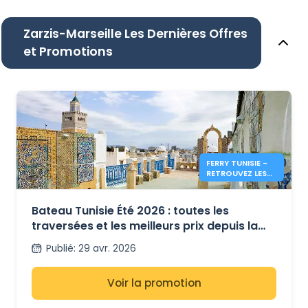
Zarzis-Marseille Les Dernières Offres
et Promotions
FERRY TUNISIE -
RETROUVEZ LES
INFOS & PRIX
POUR L'ÉTÉ 2026
Bateau Tunisie Été 2026 : toutes les
traversées et les meilleurs prix depuis la
France et l’Italie
Publié
:
29 avr. 2026
Voir la promotion