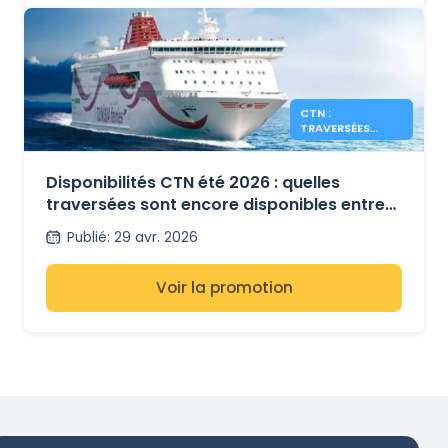
CTN :
TRAVERSÉES
ENCORE
DISPONIBLES
POUR L’ÉTÉ 2026
Disponibilités CTN été 2026 : quelles
traversées sont encore disponibles entre
la Tunisie, la France et l’Italie ?
Publié
:
29 avr. 2026
Voir la promotion