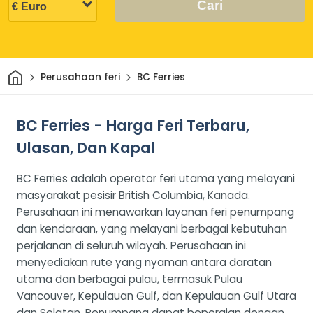
Cari
Rumah
Perusahaan feri
BC Ferries
BC Ferries - Harga Feri Terbaru,
Ulasan, Dan Kapal
BC Ferries adalah operator feri utama yang melayani
masyarakat pesisir British Columbia, Kanada.
Perusahaan ini menawarkan layanan feri penumpang
dan kendaraan, yang melayani berbagai kebutuhan
perjalanan di seluruh wilayah. Perusahaan ini
menyediakan rute yang nyaman antara daratan
utama dan berbagai pulau, termasuk Pulau
Vancouver, Kepulauan Gulf, dan Kepulauan Gulf Utara
dan Selatan. Penumpang dapat bepergian dengan