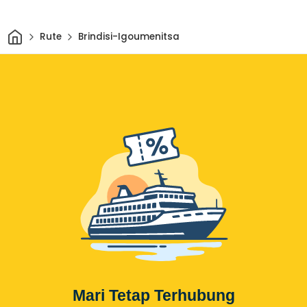
Rumah
Rute
Brindisi-Igoumenitsa
Mari Tetap Terhubung