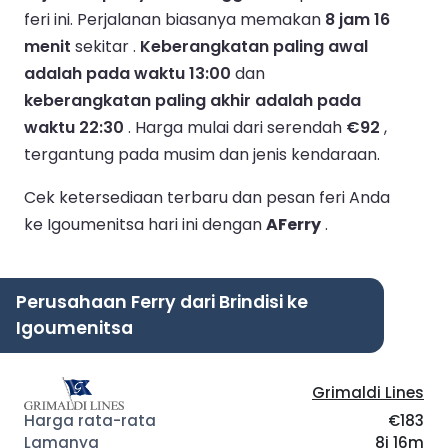
feri ini.
Perjalanan biasanya memakan
8 jam 16
menit
sekitar .
Keberangkatan paling awal
adalah pada waktu 13:00
dan
keberangkatan paling akhir adalah pada
waktu 22:30
.
Harga mulai dari serendah
€92
,
tergantung pada musim dan jenis kendaraan.
Cek ketersediaan terbaru dan pesan feri Anda
ke Igoumenitsa hari ini dengan
AFerry
.
Perusahaan Ferry dari Brindisi ke
Igoumenitsa
Grimaldi Lines
€183
8j 16m