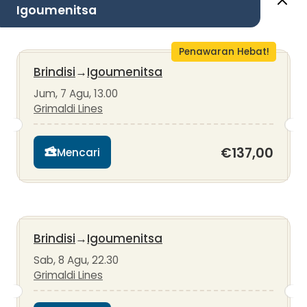
Igoumenitsa
Penawaran Hebat!
Brindisi
→
Igoumenitsa
Jum, 7 Agu, 13.00
Grimaldi Lines
€137,00
Mencari
Brindisi
→
Igoumenitsa
Sab, 8 Agu, 22.30
Grimaldi Lines