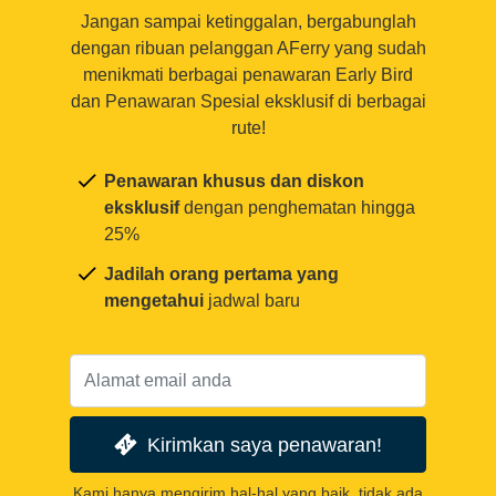
Jangan sampai ketinggalan, bergabunglah
dengan ribuan pelanggan AFerry yang sudah
menikmati berbagai penawaran Early Bird
dan Penawaran Spesial eksklusif di berbagai
rute!
Penawaran khusus dan diskon
eksklusif
dengan penghematan hingga
25%
Jadilah orang pertama yang
mengetahui
jadwal baru
Kirimkan saya penawaran!
Kami hanya mengirim hal-hal yang baik, tidak ada