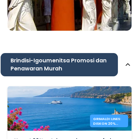
Brindisi-Igoumenitsa Promosi dan
Penawaran Murah
GRIMALDI LINES:
DISKON 20%
UNTUK FERI ITALIA
– YUNANI