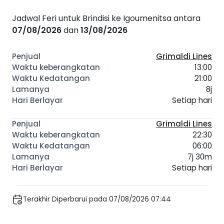
Jadwal Feri untuk Brindisi ke Igoumenitsa antara
07/08/2026
dan
13/08/2026
Grimaldi Lines
13:00
21:00
8j
Setiap hari
Grimaldi Lines
22:30
06:00
7j 30m
Setiap hari
Terakhir Diperbarui pada 07/08/2026 07:44