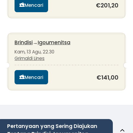
€201,20
Mencari
Brindisi
→
Igoumenitsa
Kam, 13 Agu, 22.30
Grimaldi Lines
€141,00
Mencari
Pertanyaan yang Sering Diajukan