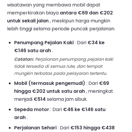
wisatawan yang membawa mobil dapat
memperkirakan biaya
antara €69 dan €202
untuk sekali jalan
, meskipun harga mungkin
lebih tinggi selama periode puncak perjalanan.
Penumpang Pejalan Kaki
: Dari
€34 ke
€146 satu arah
.
Catatan:
Perjalanan penumpang pejalan kaki
tidak tersedia di semua rute, dan tempat
mungkin terbatas pada pelayaran tertentu.
Mobil (termasuk pengemudi)
: Dari
€69
hingga €202 untuk satu arah
, meningkat
menjadi
€514
selama jam sibuk.
Sepeda motor
: Dari
€46 ke €146 satu
arah
.
Perjalanan Sehari
: Dari
€153 hingga €438