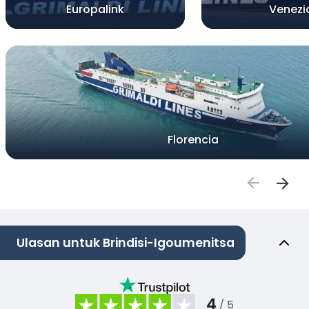
Europalink
Venezi
Florencia
Ulasan untuk Brindisi-Igoumenitsa
4
/ 5