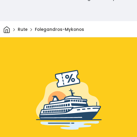
Rumah
Rute
Folegandros-Mykonos